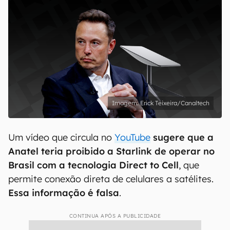
Erick Teixeira/Canaltech
Um vídeo que circula no
YouTube
sugere que a
Anatel teria proibido a Starlink de operar no
Brasil com a tecnologia Direct to Cell
, que
permite conexão direta de celulares a satélites.
Essa informação é falsa
.
CONTINUA APÓS A PUBLICIDADE