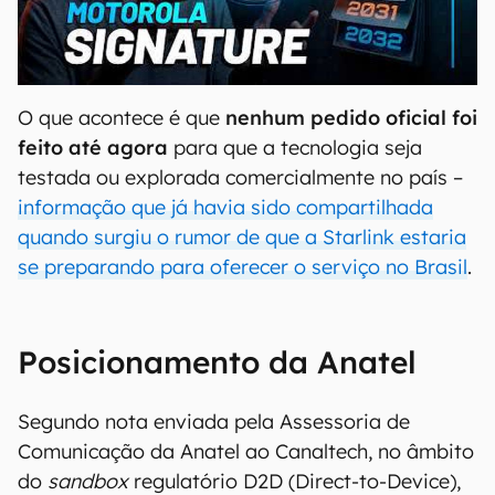
00:00
/
20:46
O que acontece é que
nenhum pedido oficial foi
feito até agora
para que a tecnologia seja
testada ou explorada comercialmente no país –
informação que já havia sido compartilhada
quando surgiu o rumor de que a Starlink estaria
se preparando para oferecer o serviço no Brasil
.
Posicionamento da Anatel
Segundo nota enviada pela Assessoria de
Comunicação da Anatel ao Canaltech, no âmbito
do
sandbox
regulatório D2D (Direct-to-Device),