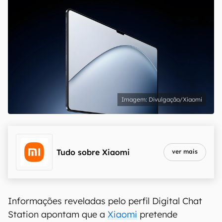
Divulgação/Xiaomi
Tudo sobre
Xiaomi
ver mais
Informações reveladas pelo perfil Digital Chat
Station apontam que a
Xiaomi
pretende