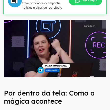
WhatsApp
Entre no canal e acompanhe
notícias e dicas de tecnologia
Por dentro da tela: Como a
mágica acontece