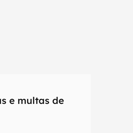
s e multas de
em primeira