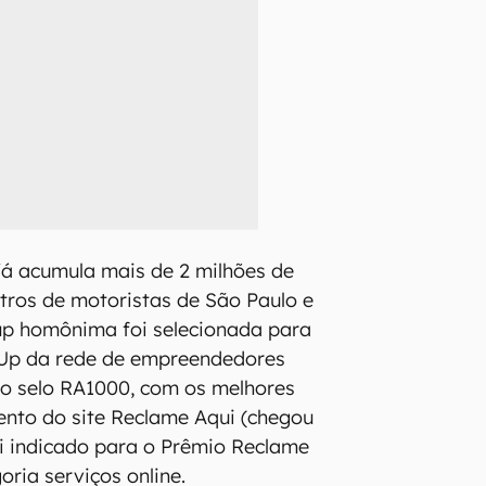
já acumula mais de 2 milhões de
tros de motoristas de São Paulo e
up homônima foi selecionada para
Up da rede de empreendedores
 o selo RA1000, com os melhores
ento do site Reclame Aqui (chegou
foi indicado para o Prêmio Reclame
oria serviços online.