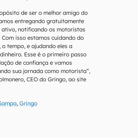
opósito de ser o melhor amigo do
amos entregando gratuitamente
tivo, notificando os motoristas
s. Com isso estamos cuidando do
 o tempo, e ajudando eles a
inheiro. Esse é o primeiro passo
elação de confiança e vamos
cando sua jornada como motorista”,
olmonero, CEO do Gringo, ao site
.
 Sampa
,
Gringo