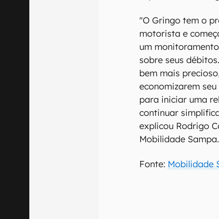
"O Gringo tem o pr
motorista e começ
um monitoramento a
sobre seus débito
bem mais precioso,
economizarem seu d
para iniciar uma r
continuar simplifi
explicou Rodrigo C
Mobilidade Sampa
Fonte:
Mobilidade