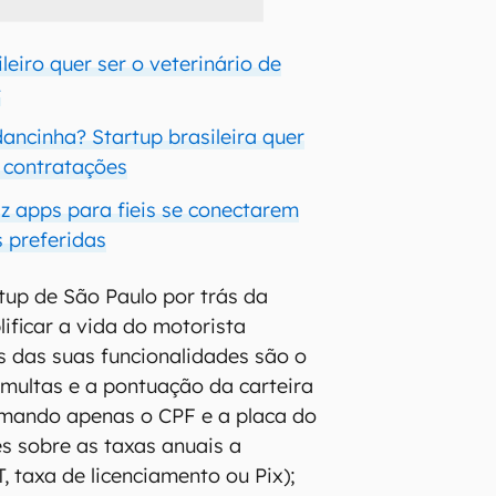
ileiro quer ser o veterinário de
t
ancinha? Startup brasileira quer
s contratações
z apps para fieis se conectarem
s preferidas
tup de São Paulo por trás da
ificar a vida do motorista
as das suas funcionalidades são o
multas e a pontuação da carteira
rmando apenas o CPF e a placa do
es sobre as taxas anuais a
, taxa de licenciamento ou Pix);