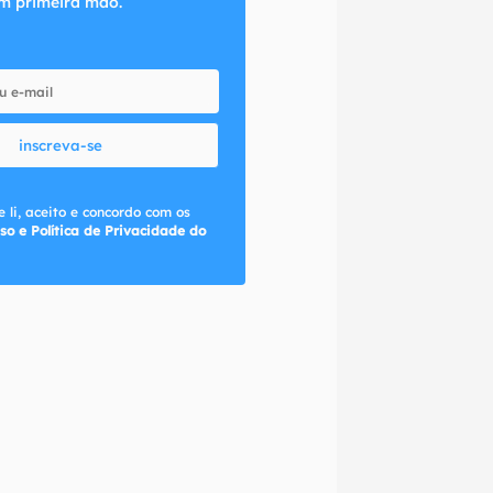
m primeira mão.
inscreva-se
 li, aceito e concordo com os
so e Política de Privacidade do