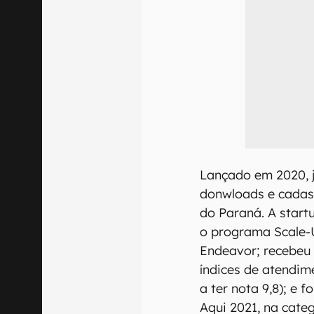
Lançado em 2020, 
donwloads e cadas
do Paraná. A start
o programa Scale-
Endeavor; recebeu
índices de atendim
a ter nota 9,8); e 
Aqui 2021, na categ