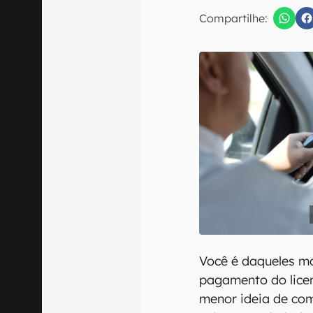
E-mail
Compartilhe:
Confirmo que 
Você é daqueles m
pagamento do licen
menor ideia de co