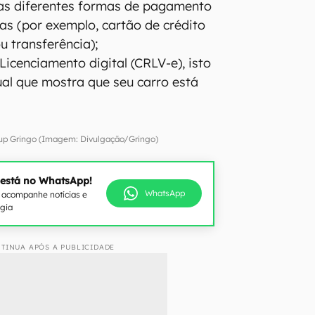
 as diferentes formas de pagamento
as (por exemplo, cartão de crédito
u transferência);
Licenciamento digital (CRLV-e), isto
al que mostra que seu carro está
tup Gringo (Imagem: Divulgação/Gringo)
 está no WhatsApp!
WhatsApp
e acompanhe notícias e
ogia
TINUA APÓS A PUBLICIDADE