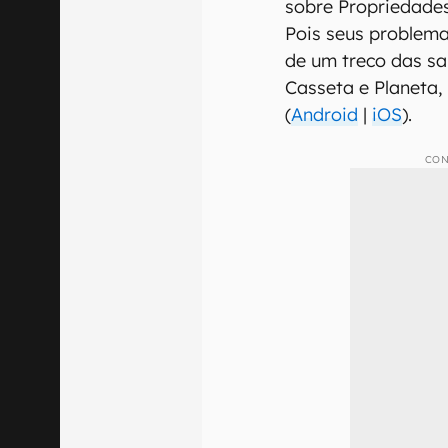
sobre Propriedades
Pois seus problem
de um treco das s
Casseta e Planeta,
(
Android
|
iOS
).
CON