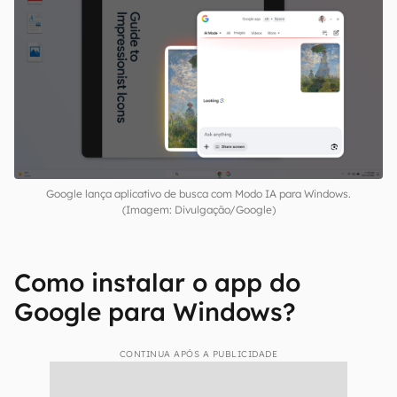
Google lança aplicativo de busca com Modo IA para Windows.
(Imagem: Divulgação/Google)
Como instalar o app do
Google para Windows?
CONTINUA APÓS A PUBLICIDADE