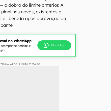
 o dobro do limite anterior. A
planilhas novas, existentes e
ó é liberada após aprovação da
ipante.
 está no WhatsApp!
WhatsApp
e acompanhe notícias e
ogia
TINUA APÓS A PUBLICIDADE