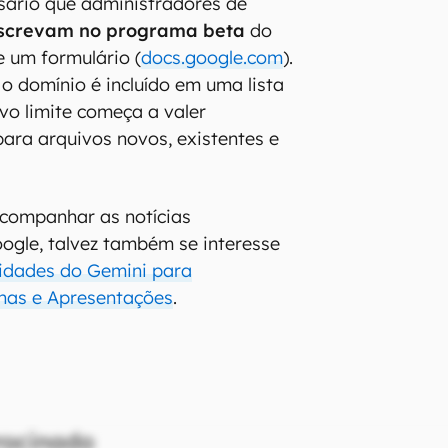
ssário que administradores de
nscrevam no programa beta
do
 um formulário (
docs.google.com
).
o domínio é incluído em uma lista
ovo limite começa a valer
ra arquivos novos, existentes e
acompanhar as notícias
ogle, talvez também se interesse
idades do Gemini para
lhas e Apresentações
.