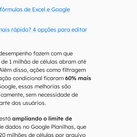
 fórmulas de Excel e Google
mais rápido? 4 opções para editar
 desempenho fazem com que
 de 1 milhão de células abram até
 Além disso, ações como filtragem
ação condicional ficaram
60% mais
Google, essas melhorias são
icamente, sem necessidade de
arte dos usuários.
está
ampliando o limite de
e dados no Google Planilhas, que
20 milhões de células por arquivo