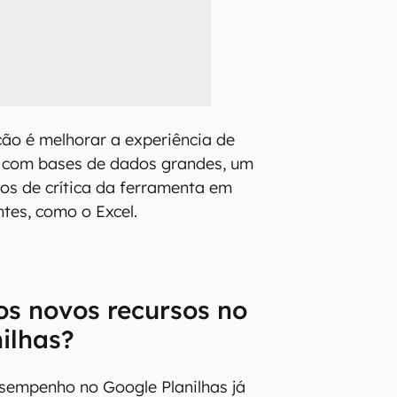
ção é melhorar a experiência de
m com bases de dados grandes, um
tos de crítica da ferramenta em
ntes, como o Excel.
s novos recursos no
ilhas?
sempenho no Google Planilhas já