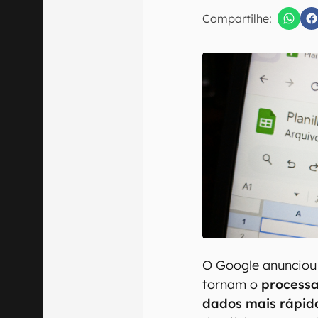
Compartilhe:
Confirmo que 
O Google anunciou 
tornam o
process
dados mais rápid