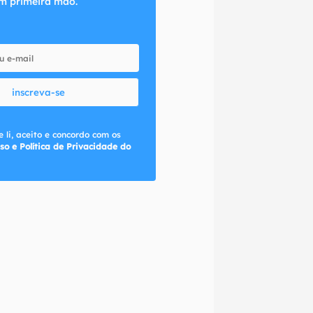
m primeira mão.
inscreva-se
 li, aceito e concordo com os
so e Política de Privacidade do