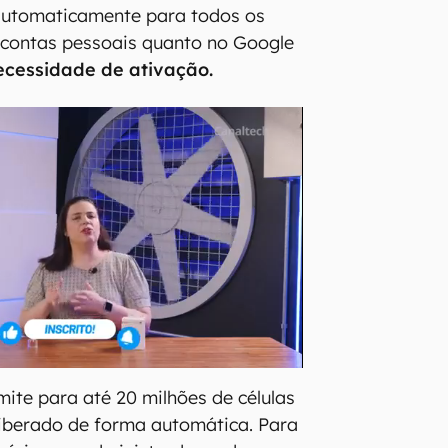
 automaticamente para todos os
 contas pessoais quanto no Google
cessidade de ativação.
mite para até 20 milhões de células
liberado de forma automática. Para