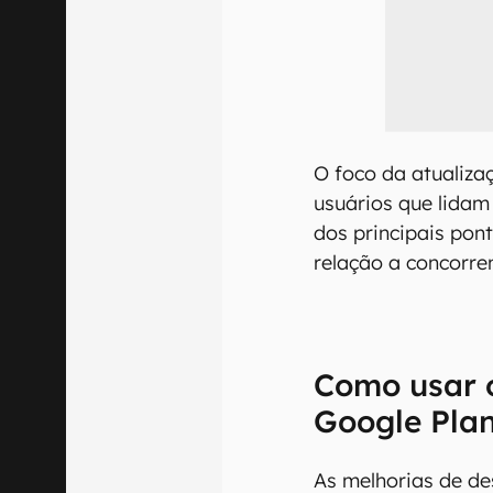
O foco da atualiza
usuários que lida
dos principais pon
relação a concorre
Como usar o
Google Plan
As melhorias de de