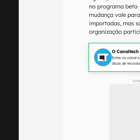
no programa beta —
mudança vale para 
importadas, mas s
organização partic
O Canaltech
Entre no canal 
dicas de tecnol
CON