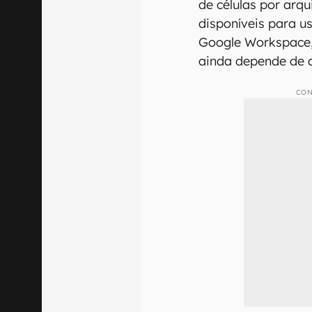
de células por arq
disponíveis para u
Google Workspace,
ainda depende de 
CON