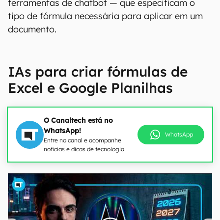
ferramentas de chatbot — que especificam o
tipo de fórmula necessária para aplicar em um
documento.
IAs para criar fórmulas de
Excel e Google Planilhas
O Canaltech está no
WhatsApp!
WhatsApp
Entre no canal e acompanhe
notícias e dicas de tecnologia