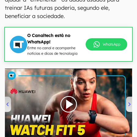
treinar IAs futuras poderia, segundo ele,
beneficiar a sociedade.
O Canaltech está no
WhatsApp!
WhatsApp
Entre no canal e acompanhe
notícias e dicas de tecnologia
00:00
/
04:51