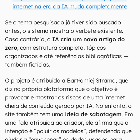
internet na era da IA muda completamente
Se o tema pesquisado já tiver sido buscado
antes, o sistema mostra o verbete existente.
Caso contrário, a
IA cria um novo artigo do
zero
, com estrutura completa, tópicos
organizados e até referências bibliográficas —
também fictícias.
O projeto é atribuído a Bartłomiej Strama, que
diz na própria plataforma que o objetivo é
provocar e mostrar os riscos de uma internet
cheia de conteúdo gerado por IA. No entanto, o
site também tem uma
ideia de sabotagem
. Em
uma fala atribuída ao criador, ele afirma que a
intenção é “poluir os modelos”, defendendo que
ajudar a “envenenar” os dados usados para