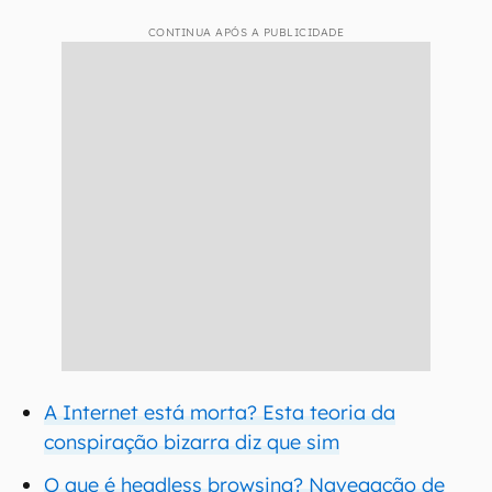
CONTINUA APÓS A PUBLICIDADE
A Internet está morta? Esta teoria da
conspiração bizarra diz que sim
O que é headless browsing? Navegação de