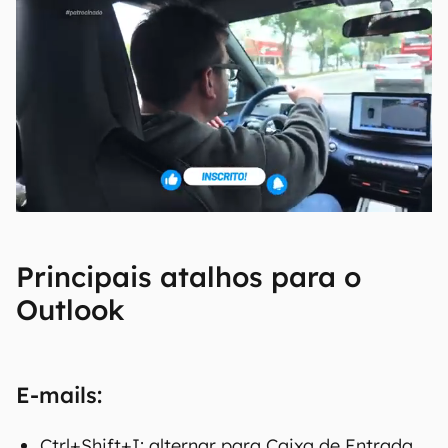
Principais atalhos para o
Outlook
E-mails:
Ctrl+Shift+I: alternar para Caixa de Entrada.