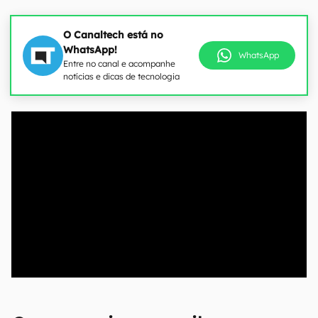
O Canaltech está no
WhatsApp!
WhatsApp
Entre no canal e acompanhe
notícias e dicas de tecnologia
00:00
/
04:52