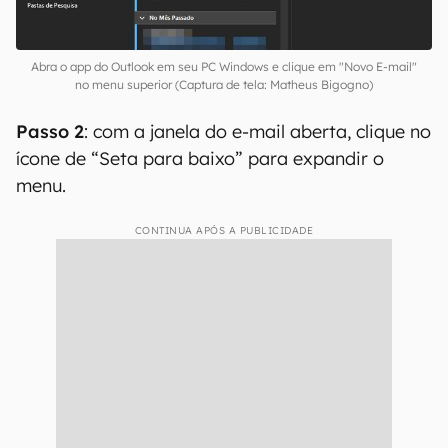
Abra o app do Outlook em seu PC Windows e clique em "Novo E-mail"
no menu superior (Captura de tela: Matheus Bigogno)
Passo 2
: com a janela do e-mail aberta, clique no
ícone de “Seta para baixo” para expandir o
menu.
CONTINUA APÓS A PUBLICIDADE