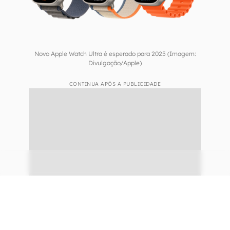
matas fechadas ou outros locais remotos, que
não disponham de redes móveis ou Wi-Fi.
Novo Apple Watch Ultra é esperado para 2025 (Imagem:
Divulgação/Apple)
CONTINUA APÓS A PUBLICIDADE