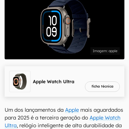
apple
melhor preço
R$ 7.399,99
Apple Watch Ultra
ficha técnica
Um dos lançamentos da
Apple
mais aguardados
para 2025 é a terceira geração do
Apple Watch
Ultra
, relógio inteligente de alta durabilidade da