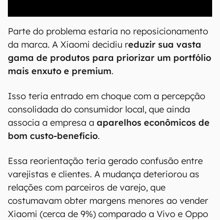
00:00
/
04:52
Parte do problema estaria no reposicionamento
da marca. A Xiaomi decidiu r
eduzir sua vasta
gama de produtos para priorizar um portfólio
mais enxuto e premium
.
Isso teria entrado em choque com a percepção
consolidada do consumidor local, que ainda
associa a empresa a
aparelhos econômicos de
bom custo-benefício
.
Essa reorientação teria gerado confusão entre
varejistas e clientes. A mudança deteriorou as
relações com parceiros de varejo, que
costumavam obter margens menores ao vender
Xiaomi (cerca de 9%) comparado a Vivo e Oppo