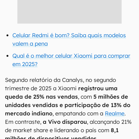
Celular Redmi é bom? Saiba quais modelos
valem a pena
Qual é o melhor celular Xiaomi para comprar
em 2025?
Segundo relatório da Canalys, no segundo
trimestre de 2025 a Xiaomi
registrou uma
queda de 25% nas vendas
, com
5 milhões de
unidades vendidas e participação de 13% do
mercado indiano
, empatando com a
Realme
.
Em contraste,
a Vivo disparou
, alcançando 21%
de market share e liderando o país com
8,1
milhões de dispositivos vendidos
.