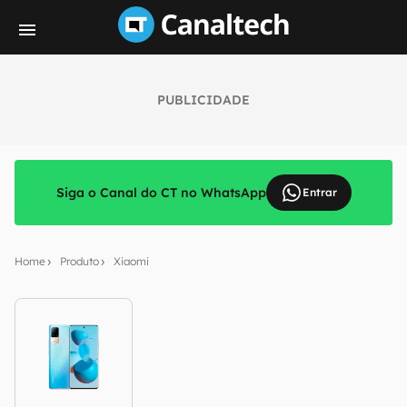
PUBLICIDADE
Siga o Canal do CT no WhatsApp
Entrar
Home
Produto
Xiaomi