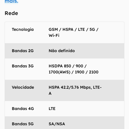
mais.
Rede
Tecnologia
GSM / HSPA / LTE / 5G /
Wi-Fi
Bandas 2G
Não definido
Bandas 3G
HSDPA 850 / 900 /
1700(AWS) / 1900 / 2100
Velocidade
HSPA 42.2/5.76 Mbps, LTE-
A
Bandas 4G
LTE
Bandas 5G
SA/NSA