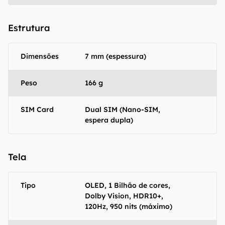
Estrutura
Dimensões
7 mm (espessura)
Peso
166 g
SIM Card
Dual SIM (Nano-SIM,
espera dupla)
Tela
Tipo
OLED, 1 Bilhão de cores,
Dolby Vision, HDR10+,
120Hz, 950 nits (máximo)