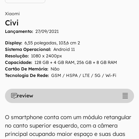
Xiaomi
Civi
Lançamento:
27/09/2021
Display
:
6,55 polegadas, 103,6 cm 2
Sistema Operacional
:
Android 11
Resolução
:
1080 x 2400px
Capacidade
:
128 GB + 4 GB RAM, 256 GB + 8 GB RAM
Cartão De Memória
:
Não
Tecnologia De Rede
:
GSM / HSPA / LTE / 5G / Wi-Fi
review
O smartphone conta com um módulo retangular
no canto superior esquerdo, com a câmera
principal ocupando maior espaço e suas duas