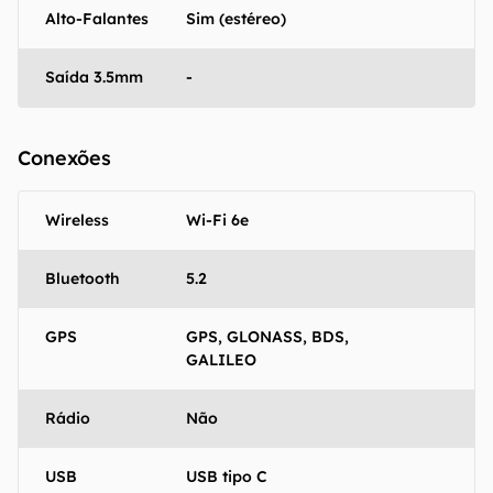
Alto-Falantes
Sim (estéreo)
Saída 3.5mm
-
Conexões
Wireless
Wi-Fi 6e
Bluetooth
5.2
GPS
GPS, GLONASS, BDS,
GALILEO
Rádio
Não
USB
USB tipo C