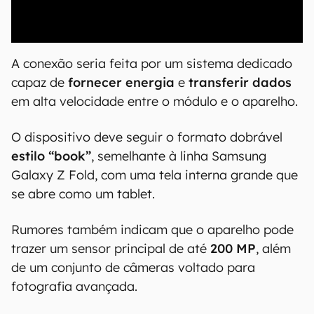
00:00
/
20:46
A conexão seria feita por um sistema dedicado
capaz de
fornecer energia
e
transferir dados
em alta velocidade entre o módulo e o aparelho.
O dispositivo deve seguir o formato dobrável
estilo “book”
, semelhante à linha Samsung
Galaxy Z Fold, com uma tela interna grande que
se abre como um tablet.
Rumores também indicam que o aparelho pode
trazer um sensor principal de até
200 MP
, além
de um conjunto de câmeras voltado para
fotografia avançada.