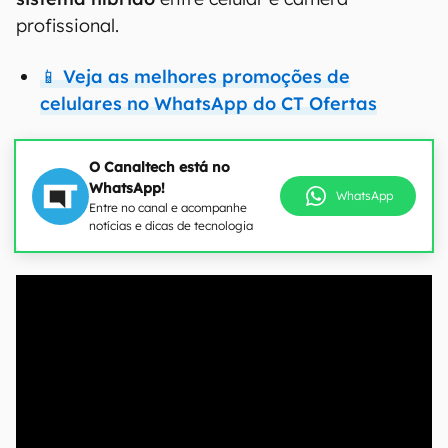
profissional.
📱 Veja as melhores promoções de
celulares no WhatsApp do CT Ofertas
O Canaltech está no
WhatsApp!
WhatsApp
Entre no canal e acompanhe
notícias e dicas de tecnologia