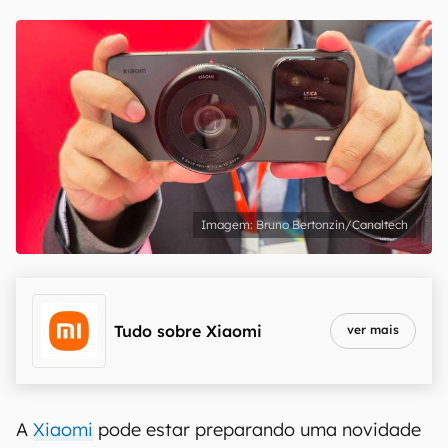
Bruno Bertonzin/Canaltech
Tudo sobre
Xiaomi
ver mais
A
Xiaomi
pode estar preparando uma novidade