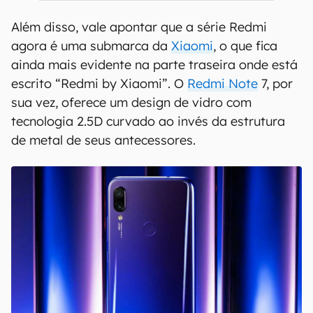
Além disso, vale apontar que a série Redmi
agora é uma submarca da
Xiaomi
, o que fica
ainda mais evidente na parte traseira onde está
escrito “Redmi by Xiaomi”. O
Redmi Note
7, por
sua vez, oferece um design de vidro com
tecnologia 2.5D curvado ao invés da estrutura
de metal de seus antecessores.