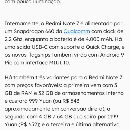
com pouca iluminação.
Internamente, o Redmi Note 7 é alimentado por
um Snapdragon 660 da
Qualcomm
com clock de
2.2 Ghz, enquanto a bateria é de 4.000 mAh. Há
uma saída USB-C com suporte a Quick Charge, e
os novos flagships também virão com Android 9
Pie com interface MIUI 10.
Há também três variantes para o Redmi Note 7
com preços favoráveis: a primeira vem com 3
GB de RAM e 32 GB de armazenamentos interno
e custará 999 Yuan (ou R$ 543
aproximadamente em conversão direta); a
segunda com 4 GB / 64 GB que sairá por 1199
Yuan (R$ 652); e a terceira e última alternativa