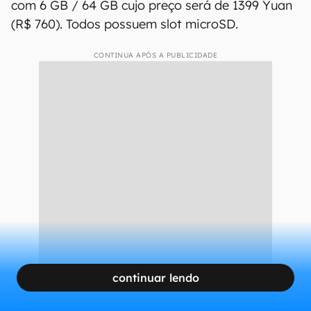
com 6 GB / 64 GB cujo preço será de 1399 Yuan
(R$ 760). Todos possuem slot microSD.
CONTINUA APÓS A PUBLICIDADE
continuar lendo