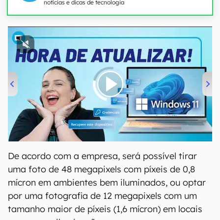
notícias e dicas de tecnologia
00:00
/
04:52
De acordo com a empresa, será possível tirar
uma foto de 48 megapixels com píxeis de 0,8
mícron em ambientes bem iluminados, ou optar
por uma fotografia de 12 megapixels com um
tamanho maior de píxeis (1,6 mícron) em locais