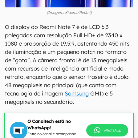
(Imagem: Xiaomi/Redmi)
O display do Redmi Note 7 é de LCD 6,3
polegadas com resolução Full HD+ de 2340 x
1080 e proporção de 19.5:9, ostentando 450 nits
de iluminação e um pequeno notch no formato
de “gota”. A câmera frontal é de 13 megapixels
com recursos de inteligência artificial e modo
retrato, enquanto que o sensor traseiro é duplo:
48 megapixels no principal (que conta com
tecnologia de imagem
Samsung
GM1) e 5
megapixels no secundário.
O Canaltech está no
WhatsApp!
WhatsApp
Entre no canal e acompanhe