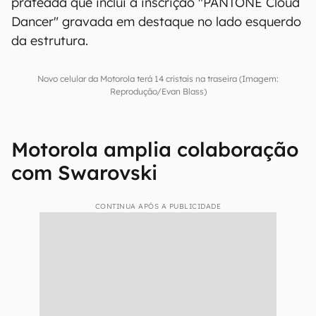
prateada que inclui a inscrição "PANTONE Cloud
Dancer" gravada em destaque no lado esquerdo
da estrutura.
Novo celular da Motorola terá 14 cristais na traseira (Imagem:
Reprodução/Evan Blass)
Motorola amplia colaboração
com Swarovski
CONTINUA APÓS A PUBLICIDADE