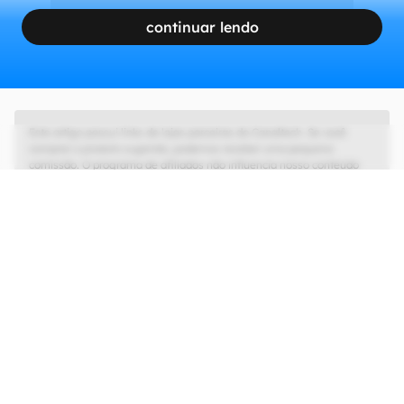
continuar lendo
Este artigo possui links de lojas parceiras do Canaltech. Se você
comprar o produto sugerido, podemos receber uma pequena
comissão. O programa de afiliados não influencia nosso conteúdo
editorial, que tem as liberdades de imprensa e de opinião garantidas.