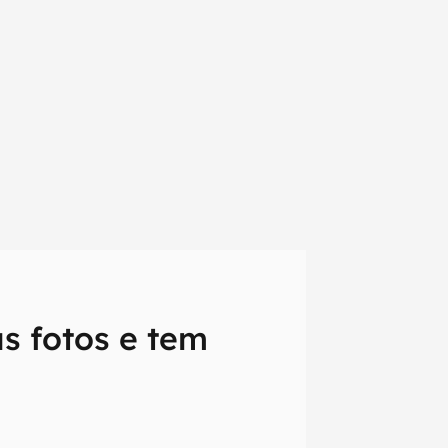
s fotos e tem
em primeira