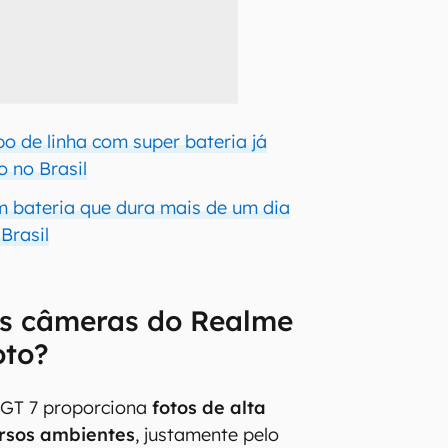
o de linha com super bateria já
o no Brasil
 bateria que dura mais de um dia
Brasil
s câmeras do Realme
oto?
 GT 7 proporciona
fotos de alta
ersos ambientes
, justamente pelo