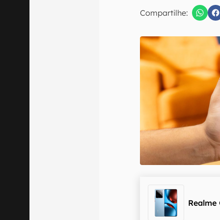
E-mail
Compartilhe:
Confirmo que 
Realme 