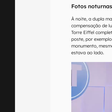
Fotos noturna
À noite, a dupla m
compensação de luz
Torre Eiffel compl
poste, por exemplo
monumento, mesmo
estava ao lado.