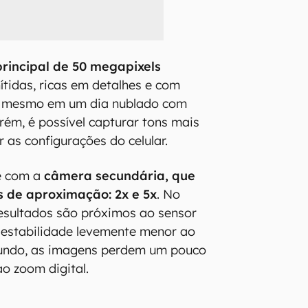
rincipal de 50 megapixels
ítidas, ricas em detalhes e com
s, mesmo em um dia nublado com
orém, é possível capturar tons mais
r as configurações do celular.
e com a
câmera secundária, que
is de aproximação: 2x e 5x
. No
resultados são próximos ao sensor
 estabilidade levemente menor ao
gundo, as imagens perdem um pouco
ao zoom digital.