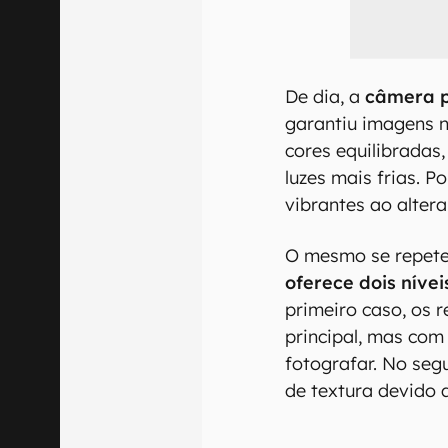
De dia, a
câmera p
garantiu imagens n
cores equilibrada
luzes mais frias. P
vibrantes ao altera
O mesmo se repet
oferece dois níve
primeiro caso, os 
principal, mas com
fotografar. No se
de textura devido 