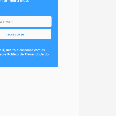
m primeira mão.
inscreva-se
 li, aceito e concordo com os
so e Política de Privacidade do