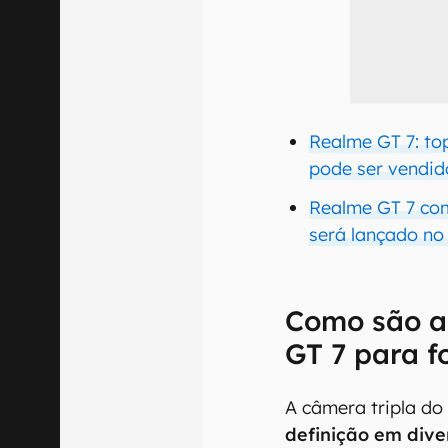
Realme GT 7: top
pode ser vendid
Realme GT 7 com
será lançado no 
Como são a
GT 7 para f
A câmera tripla do
definição em div