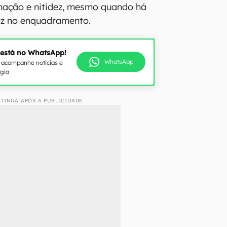
minação e nitidez, mesmo quando há
uz no enquadramento.
 está no WhatsApp!
WhatsApp
e acompanhe notícias e
ogia
TINUA APÓS A PUBLICIDADE