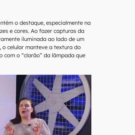
s
antém o destaque, especialmente na
es e cores. Ao fazer capturas da
etamente iluminada ao lado de um
, o celular manteve a textura do
 com o “clarão” da lâmpada que