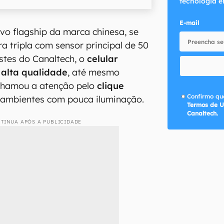
tecnologia e
E-mail
ovo flagship da marca chinesa, se
a tripla com sensor principal de 50
stes do Canaltech, o
celular
 alta qualidade
, até mesmo
 chamou a atenção pelo
clique
Confirmo que
mbientes com pouca iluminação.
Termos de U
Canaltech.
TINUA APÓS A PUBLICIDADE