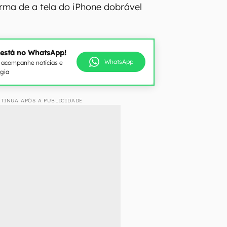
rma de a tela do iPhone dobrável
 está no WhatsApp!
WhatsApp
e acompanhe notícias e
ogia
TINUA APÓS A PUBLICIDADE