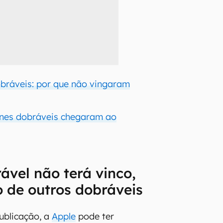
bráveis: por que não vingaram
es dobráveis chegaram ao
ável não terá vinco,
o de outros dobráveis
ublicação, a
Apple
pode ter