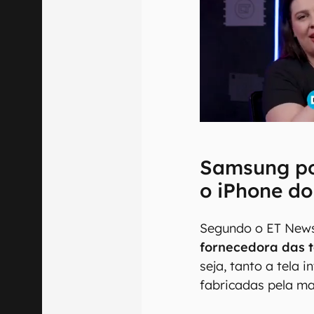
Samsung po
o iPhone do
Segundo o ET New
fornecedora das 
seja, tanto a tela 
fabricadas pela ma