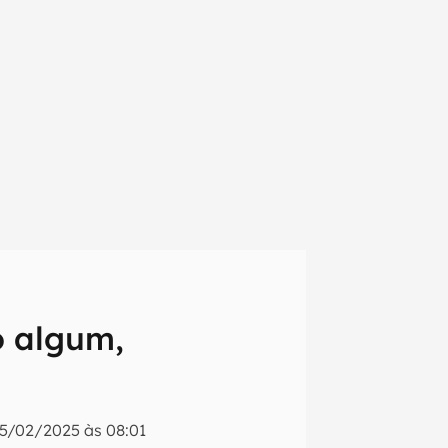
o algum,
em primeira
5/02/2025 às 08:01