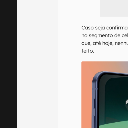
Caso seja confirma
no segmento de cel
que, até hoje, nen
feito.