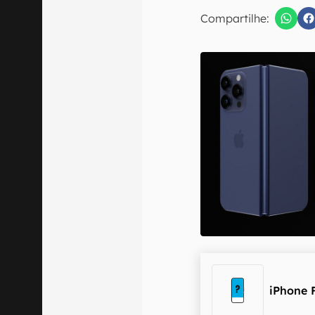
E-mail
Compartilhe:
Confirmo que 
iPhone 