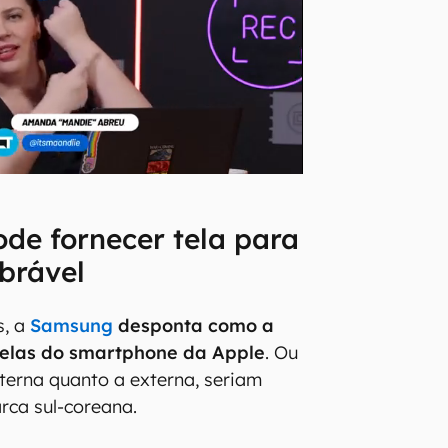
de fornecer tela para
brável
s, a
Samsung
desponta como a
telas do smartphone da Apple
. Ou
interna quanto a externa, seriam
rca sul-coreana.