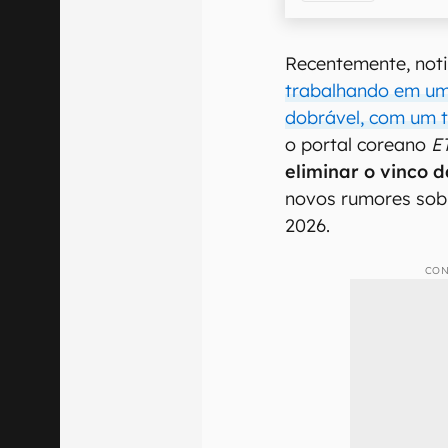
Recentemente, not
trabalhando em um
dobrável, com um
o portal coreano
E
eliminar o vinco 
novos rumores sob
2026.
CON