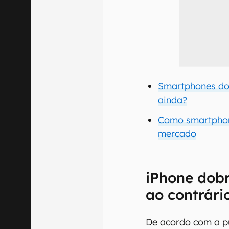
Smartphones do
ainda?
Como smartphon
mercado
iPhone dobr
ao contrári
De acordo com a p