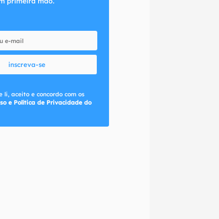
m primeira mão.
inscreva-se
 li, aceito e concordo com os
so e Política de Privacidade do