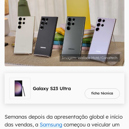
Wallace Moté/Canaltech
melhor preço
R$ 3.828,72
Galaxy S23 Ultra
ficha técnica
Semanas depois da apresentação global e início
das vendas, a
Samsung
começou a veicular um