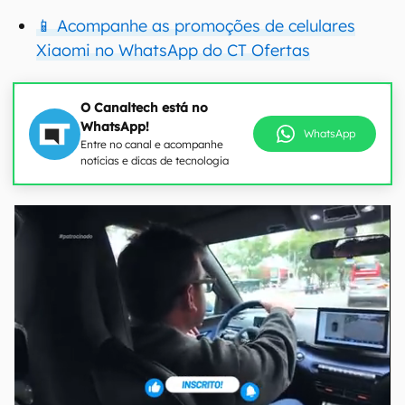
📱 Acompanhe as promoções de celulares
Xiaomi no WhatsApp do CT Ofertas
O Canaltech está no
WhatsApp!
WhatsApp
Entre no canal e acompanhe
notícias e dicas de tecnologia