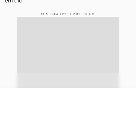
em dia.
CONTINUA APÓS A PUBLICIDADE
continuar lendo