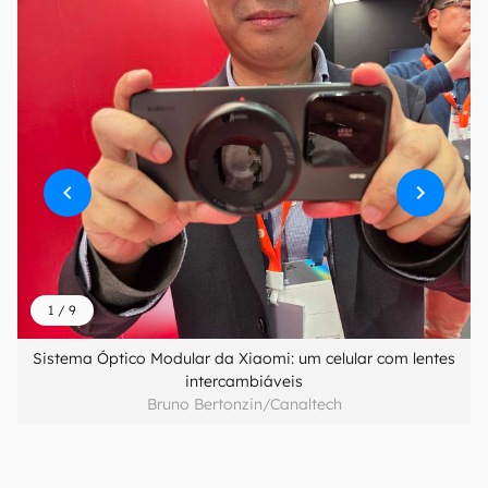
1
/
9
Sistema Óptico Modular da Xiaomi: um celular com lentes
intercambiáveis
Bruno Bertonzin/Canaltech