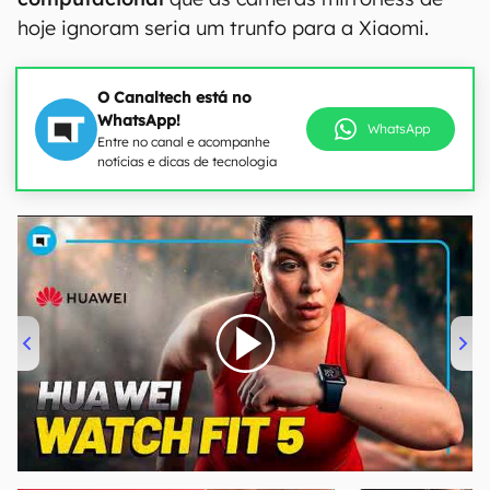
hoje ignoram seria um trunfo para a Xiaomi.
O Canaltech está no
WhatsApp!
WhatsApp
Entre no canal e acompanhe
notícias e dicas de tecnologia
00:00
/
04:51