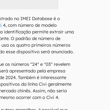
strado no IMEI Database é o
i
4, com número de modelo
 identificação permite extrair uma
ante. O padrão de número de
 usa os quatro primeiros números
o esse dispositivo será anunciado.
que os números "24" e "03" revelem
 será apresentado pela empresa
de 2024. Também é interessante
spositivos da linha Civi geralmente
mercado chinês. Assim, não seria
mesmo ocorrer com o Civi 4.
utros aparelhos, é possível que