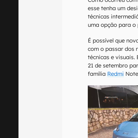
esse tenha um desi
técnicas intermedi
uma opção para o 
É possível que nov
com o passar dos 
técnicas e visuais.
21 de setembro par
família
Redmi
Note 