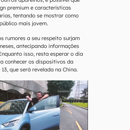
gn premium e características
árias, tentando se mostrar como
público mais jovem.
os rumores a seu respeito surjam
meses, antecipando informações
 Enquanto isso, resta esperar o dia
a conhecer os dispositivos da
13, que será revelada na China.