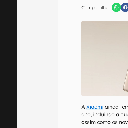
E-mail
Compartilhe:
Confirmo que 
A
Xiaomi
ainda tem
ano, incluindo a d
assim como os nov