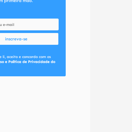
m primeira mão.
inscreva-se
 li, aceito e concordo com os
so e Política de Privacidade do