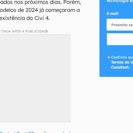
tecnologia e
tados nos próximos dias. Porém,
odelos de 2024 já começaram a
E-mail
existência do Civi 4.
TINUA APÓS A PUBLICIDADE
Confirmo que
Termos de U
Canaltech.