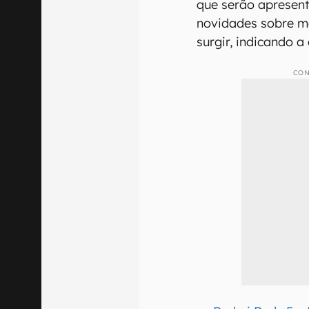
que serão apresen
novidades sobre m
surgir, indicando a 
CON