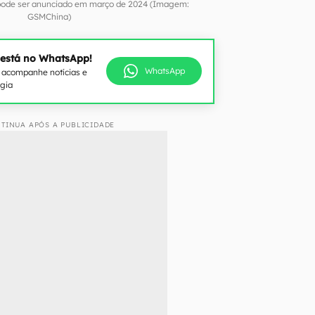
 pode ser anunciado em março de 2024 (Imagem:
GSMChina)
 está no WhatsApp!
WhatsApp
e acompanhe notícias e
ogia
TINUA APÓS A PUBLICIDADE