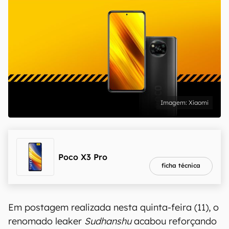
Xiaomi
melhor preço
R$ 1.990,00
Poco X3 Pro
ficha técnica
Em postagem realizada nesta quinta-feira (11), o
renomado leaker
Sudhanshu
acabou reforçando