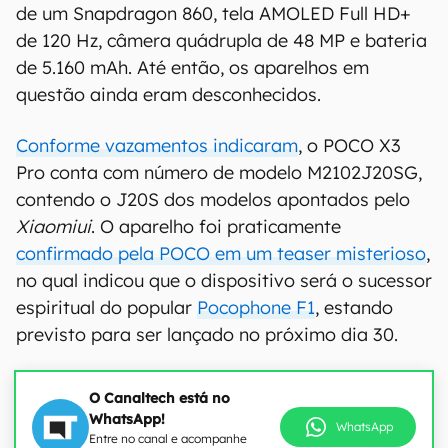
de um Snapdragon 860, tela AMOLED Full HD+
de 120 Hz, câmera quádrupla de 48 MP e bateria
de 5.160 mAh. Até então, os aparelhos em
questão ainda eram desconhecidos.
Conforme vazamentos indicaram
, o POCO X3
Pro conta com número de modelo M2102J20SG,
contendo o J20S dos modelos apontados pelo
Xiaomiui
. O aparelho foi praticamente
confirmado pela POCO em um teaser misterioso
,
no qual indicou que o dispositivo será o sucessor
espiritual do popular
Pocophone F1
, estando
previsto para ser lançado no próximo dia 30.
O Canaltech está no
WhatsApp!
WhatsApp
Entre no canal e acompanhe