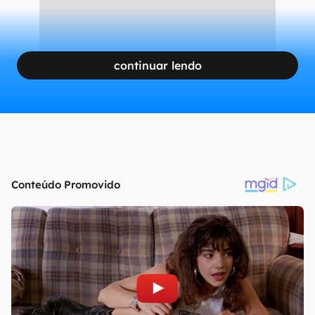
CONTINUA APÓS A PUBLICIDADE
continuar lendo