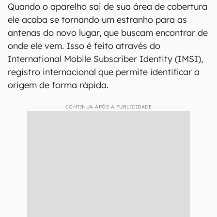
seja ativado no Brasil devido à proporção
continental que o país tem. A maioria das
operadoras, no entanto, não costumam cobrar
por roaming nacional.
Como funciona o roaming?
Quando o aparelho sai de sua área de cobertura
ele acaba se tornando um estranho para as
antenas do novo lugar, que buscam encontrar de
onde ele vem. Isso é feito através do
International Mobile Subscriber Identity (IMSI),
registro internacional que permite identificar a
origem de forma rápida.