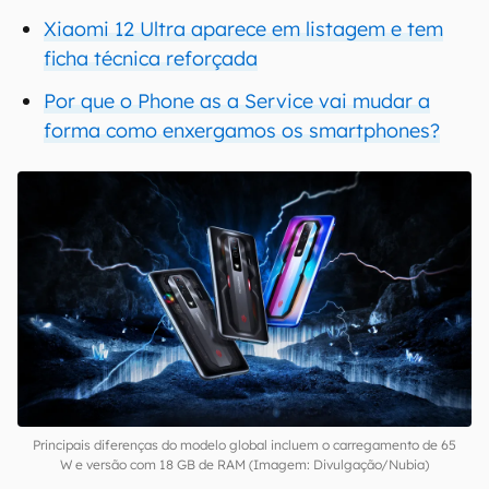
Xiaomi 12 Ultra aparece em listagem e tem
ficha técnica reforçada
Por que o Phone as a Service vai mudar a
forma como enxergamos os smartphones?
Principais diferenças do modelo global incluem o carregamento de 65
W e versão com 18 GB de RAM (Imagem: Divulgação/Nubia)