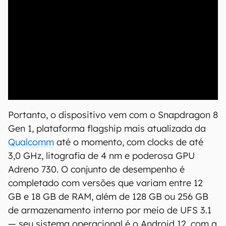
00:00
/
20:46
Portanto, o dispositivo vem com o Snapdragon 8
Gen 1, plataforma flagship mais atualizada da
Qualcomm
até o momento, com clocks de até
3,0 GHz, litografia de 4 nm e poderosa GPU
Adreno 730. O conjunto de desempenho é
completado com versões que variam entre 12
GB e 18 GB de RAM, além de 128 GB ou 256 GB
de armazenamento interno por meio de UFS 3.1
— seu sistema operacional é o Android 12, com a