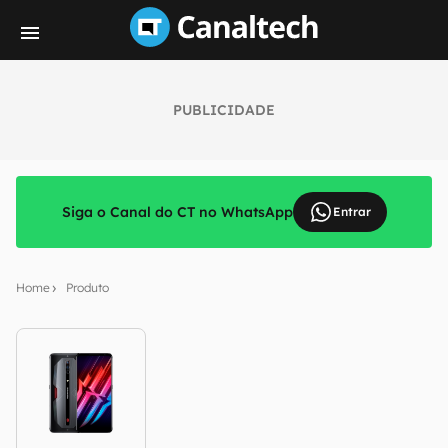
PUBLICIDADE
Siga o Canal do CT no WhatsApp
Entrar
Home
Produto