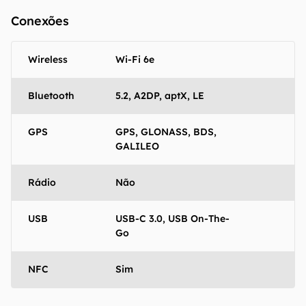
Conexões
Wireless
Wi-Fi 6e
Bluetooth
5.2, A2DP, aptX, LE
GPS
GPS, GLONASS, BDS,
GALILEO
Rádio
Não
USB
USB-C 3.0, USB On-The-
Go
NFC
Sim