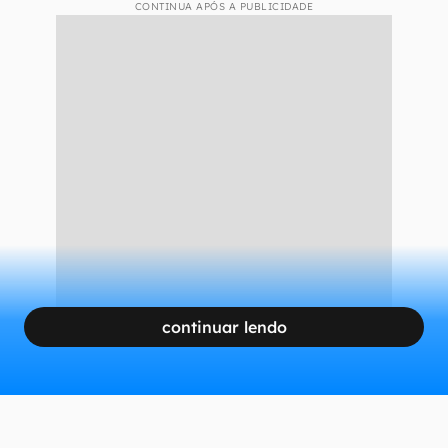
CONTINUA APÓS A PUBLICIDADE
continuar lendo