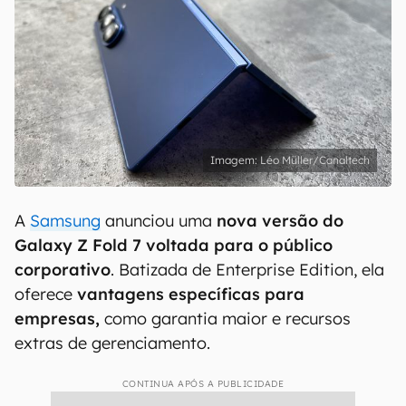
Léo Müller/Canaltech
A
Samsung
anunciou uma
nova versão do
Galaxy Z Fold 7 voltada para o público
corporativo
. Batizada de Enterprise Edition, ela
oferece
vantagens específicas para
empresas,
como garantia maior e recursos
extras de gerenciamento.
CONTINUA APÓS A PUBLICIDADE