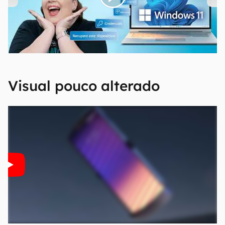
00:00
/
04:52
Visual pouco alterado