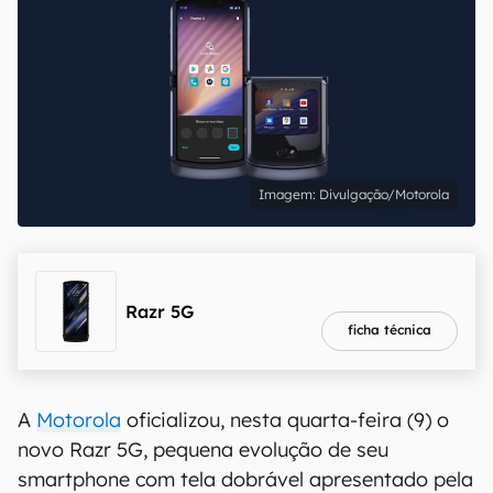
Divulgação/Motorola
melhor preço
R$ 2.899,00
Razr 5G
ficha técnica
A
Motorola
oficializou, nesta quarta-feira (9) o
novo Razr 5G, pequena evolução de seu
smartphone com tela dobrável apresentado pela