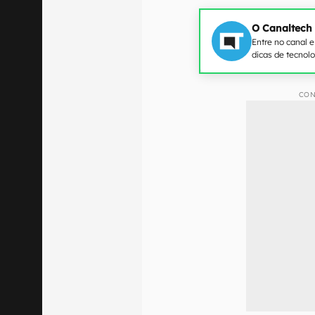
O Canaltech
Entre no canal 
dicas de tecnol
CON