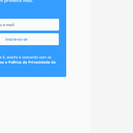
m primeira mão.
inscreva-se
 li, aceito e concordo com os
so e Política de Privacidade do