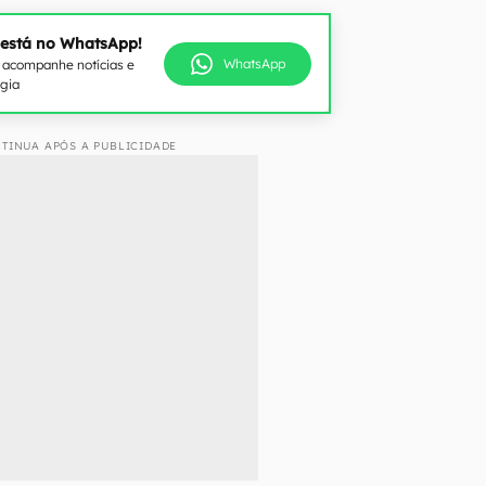
 está no WhatsApp!
WhatsApp
e acompanhe notícias e
ogia
TINUA APÓS A PUBLICIDADE