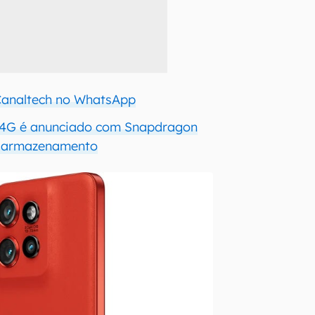
 Canaltech no WhatsApp
4G é anunciado com Snapdragon
e armazenamento