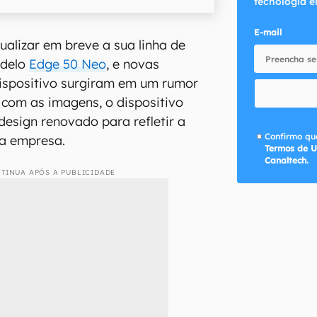
tecnologia e
E-mail
ualizar em breve a sua linha de
odelo
Edge 50 Neo
, e novas
dispositivo surgiram em um rumor
 com as imagens, o dispositivo
esign renovado para refletir a
Confirmo que
da empresa.
Termos de U
Canaltech.
TINUA APÓS A PUBLICIDADE