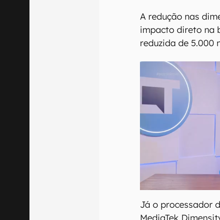
A redução nas dim
impacto direto na 
reduzida de 5.000
Já o processador d
MediaTek Dimensit