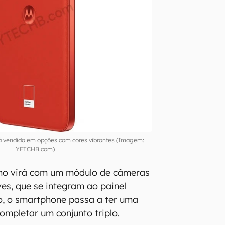
á vendida em opções com cores vibrantes (Imagem:
YETCHB.com)
elho virá com um módulo de câmeras
ves, que se integram ao painel
so, o smartphone passa a ter uma
ompletar um conjunto triplo.