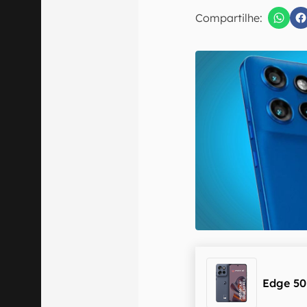
E-mail
Compartilhe:
Confirmo que 
Edge 50