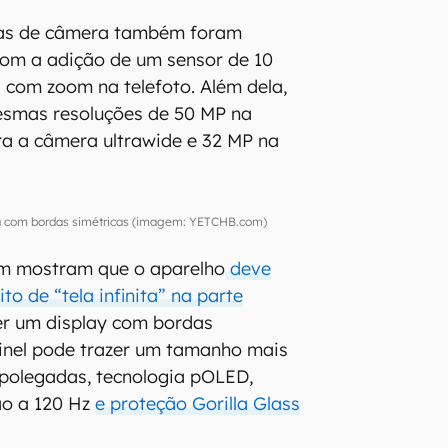
icas de câmera também foram
com a adição de um sensor de 10
com zoom na telefoto. Além dela,
smas resoluções de 50 MP na
ara a câmera ultrawide e 32 MP na
ela com bordas simétricas (imagem: YETCHB.com)
m mostram que o aparelho
deve
o de “tela infinita” na parte
er um display com bordas
ainel pode trazer um tamanho mais
polegadas, tecnologia pOLED,
ão a 120 Hz
e proteção Gorilla Glass