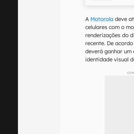
A
Motorola
deve at
celulares com o m
renderizações do 
recente. De acordo
deverá ganhar um d
identidade visual 
CON