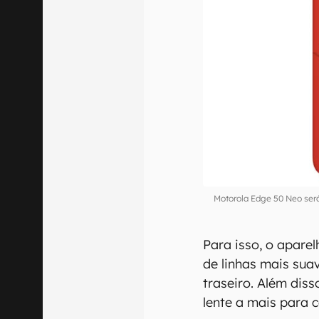
Motorola Edge 50 Neo ser
Para isso, o apar
de linhas mais sua
traseiro. Além dis
lente a mais para c