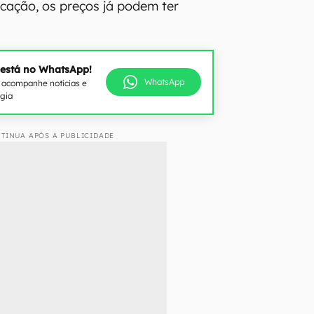
icação, os preços já podem ter
 está no WhatsApp!
WhatsApp
e acompanhe notícias e
ogia
TINUA APÓS A PUBLICIDADE