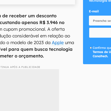
tecnologia e
E-mail
a de receber um desconto
 custando apenas R$ 3.946 no
 cupom promocional. A oferta
dução considerável em relação ao
ando o modelo de 2023 da
Apple
uma
Confirmo que
ível para quem busca tecnologia
Termos de U
meter o orçamento.
Canaltech.
TINUA APÓS A PUBLICIDADE