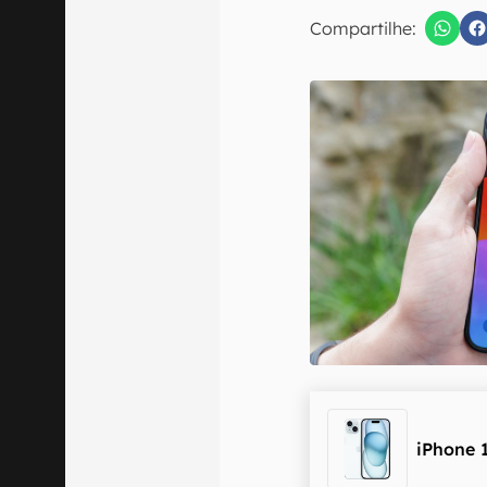
E-mail
Compartilhe:
Confirmo que 
iPhone 