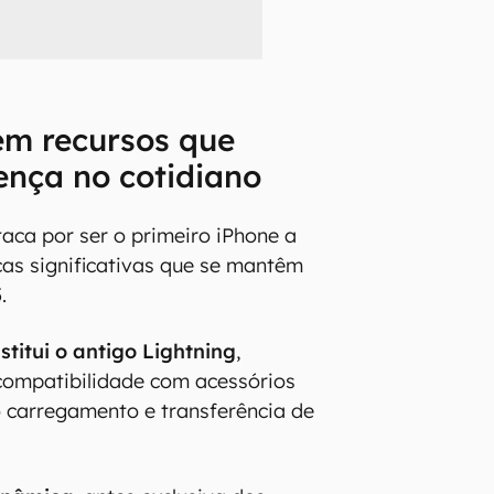
em recursos que
ença no cotidiano
taca por ser o primeiro iPhone a
as significativas que se mantêm
.
titui o antigo Lightning
,
compatibilidade com acessórios
do carregamento e transferência de