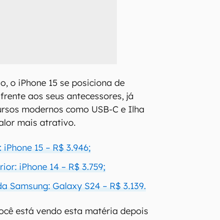
, o iPhone 15 se posiciona de
frente aos seus antecessores, já
ursos modernos como USB-C e Ilha
lor mais atrativo.
 iPhone 15 – R$ 3.946;
ior: iPhone 14 – R$ 3.759;
da Samsung: Galaxy S24 – R$ 3.139.
você está vendo esta matéria depois