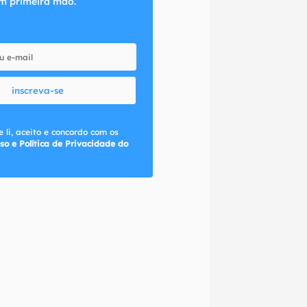
m primeira mão.
inscreva-se
 li, aceito e concordo com os
so e Política de Privacidade do