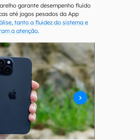
parelho garante desempenho fluido
cas até jogos pesados da App
lise, tanto a fluidez do sistema e
ram a atenção.