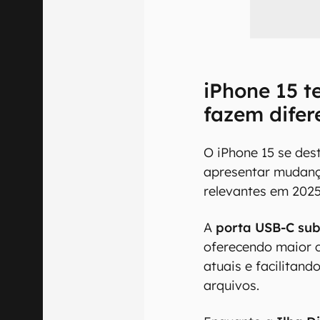
iPhone 15 t
fazem difer
O iPhone 15 se des
apresentar mudanç
relevantes em 2025
A
porta USB-C subs
oferecendo maior 
atuais e facilitan
arquivos.