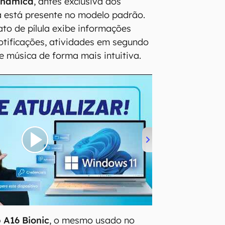
inâmica
, antes exclusiva dos
a está presente no modelo padrão.
to de pílula exibe informações
otificações, atividades em segundo
e música de forma mais intuitiva.
p A16 Bionic
, o mesmo usado no