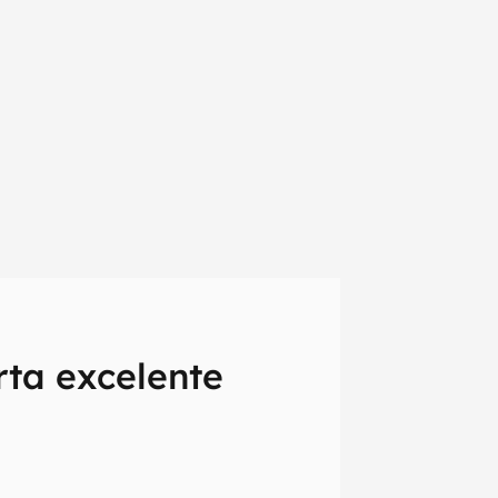
rta excelente
em primeira