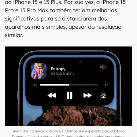
ao iPhone 15 e 15 Plus. Por sua vez, o iPhone 15
Pro e 15 Pro Max também teriam melhorias
significativas para se distanciarem dos
aparelhos mais simples, apesar da resolução
similar.
Além das câmeras, o iPhone 15 também é esperado para adotar a
Dynamic Island e porta USB-C, entre outras melhorias importantes