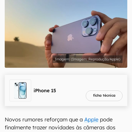
(Imagem: Reprodução/Apple)
melhor preço
R$ 4.399,00
iPhone 15
ficha técnica
Novos rumores reforçam que a
Apple
pode
finalmente trazer novidades às câmeras dos