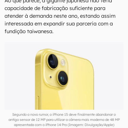
Ao que parece, a gigante japonesa não teria
capacidade de fabricação suficiente para
atender à demanda neste ano, estando assim
interessada em expandir sua parceria com a
fundição taiwanesa.
Segundo o novo rumor, o iPhone 15 deve finalmente abandonar o
antigo sensor de 12 MP para utilizar a câmera mais moderna de 48 MP
apresentada com o iPhone 14 Pro (Imagem: Divulgação/Apple)