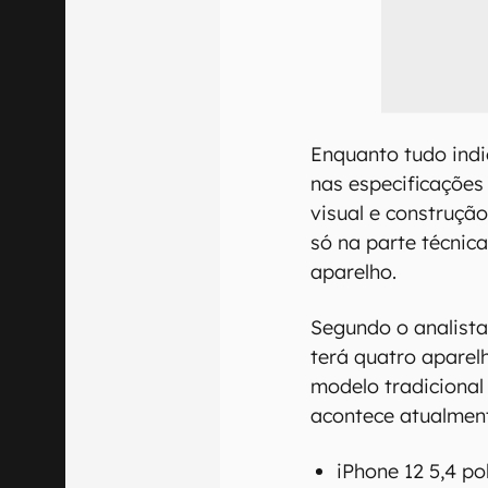
Enquanto tudo indi
nas especificaçõe
visual e construçã
só na parte técni
aparelho.
Segundo o analista
terá quatro aparel
modelo tradicional
acontece atualme
iPhone 12 5,4 p