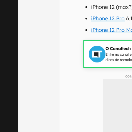
iPhone 12 (max?
iPhone 12 Pro
6,
iPhone 12 Pro M
O Canaltech
Entre no canal 
dicas de tecnol
CON