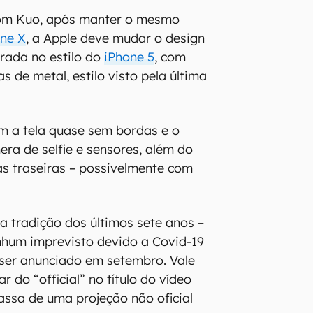
om Kuo, após manter o mesmo
one X
, a Apple deve mudar o design
irada no estilo do
iPhone 5
, com
as de metal, estilo visto pela última
m a tela quase sem bordas e o
era de selfie e sensores, além do
s traseiras – possivelmente com
a tradição dos últimos sete anos –
nhum imprevisto devido a Covid-19
 ser anunciado em setembro. Vale
r do “official” no título do vídeo
assa de uma projeção não oficial