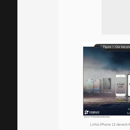
Linha iPhone 12 deverá te