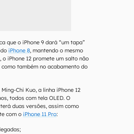
ca que o iPhone 9 dará “um tapa”
s do
iPhone 8
, mantendo o mesmo
o, o iPhone 12 promete um salto não
ca como também no acabamento do
 Ming-Chi Kuo, a linha iPhone 12
hos, todos com tela OLED. O
 terá duas versões, assim como
nte com o
iPhone 11 Pro
:
olegadas;