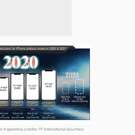
r 4 aparelhos (crédito: TF International Securities)