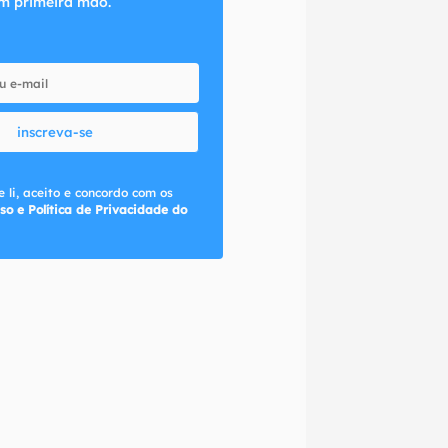
m primeira mão.
inscreva-se
 li, aceito e concordo com os
so e Política de Privacidade do