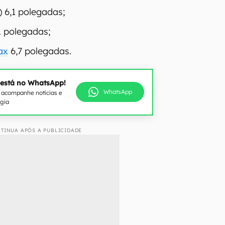
) 6,1 polegadas;
1 polegadas;
ax
6,7 polegadas.
 está no WhatsApp!
WhatsApp
e acompanhe notícias e
ogia
TINUA APÓS A PUBLICIDADE