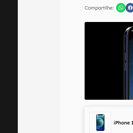
Compartilhe:
Confirmo que 
iPhone 