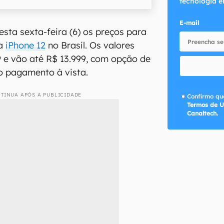
tecnologia e
E-mail
sta sexta-feira (6) os preços para
ha
iPhone 12
no Brasil. Os valores
 e vão até R$ 13.999, com opção de
o pagamento à vista.
TINUA APÓS A PUBLICIDADE
Confirmo que
Termos de U
Canaltech.