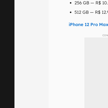
256 GB — R$ 10.
512 GB — R$ 12.9
iPhone 12 Pro Ma
CON