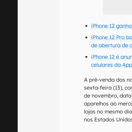
iPhone 12 ganha
iPhone 12 Pro b
de abertura de 
iPhone 12 é anu
celulares da App
A pré-venda dos n
sexta-feira (13), c
de novembro, data
aparelhos ao merc
lojas no mesmo dia
nos Estados Unidos