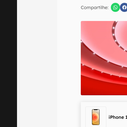
E-mail
Compartilhe:
Confirmo que 
iPhone 