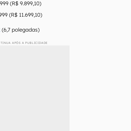
999 (R$ 9.899,10)
99 (R$ 11.699,10)
x
(6,7 polegadas)
TINUA APÓS A PUBLICIDADE