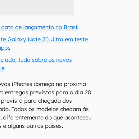
 data de lançamento no Brasil
ate Galaxy Note 20 Ultra em teste
apps
nciado; tudo sobre os novos
le
ovos iPhones começa na próxima
om entregas previstas para o dia 20
 prevista para chegada dos
ado. Todos os modelos chegam às
, diferentemente do que aconteceu
 e alguns outros países.