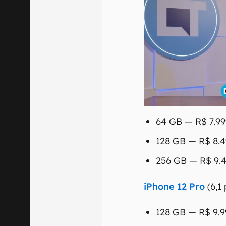
64 GB — R$ 7.999
128 GB — R$ 8.4
256 GB — R$ 9.4
iPhone 12 Pro
(6,1
128 GB — R$ 9.9