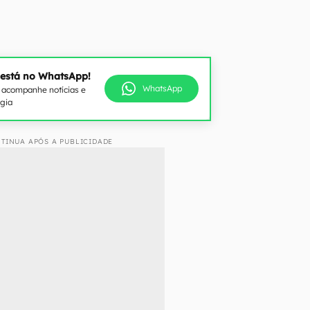
 está no WhatsApp!
WhatsApp
e acompanhe notícias e
ogia
TINUA APÓS A PUBLICIDADE