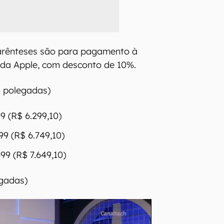
parênteses são para pagamento à
e da Apple, com desconto de 10%.
4 polegadas)
9 (R$ 6.299,10)
9 (R$ 6.749,10)
99 (R$ 7.649,10)
egadas)