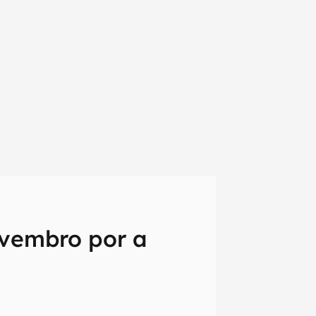
ovembro por a
em primeira