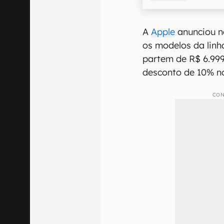
A
Apple
anunciou ne
os modelos da lin
partem de R$ 6.999
desconto de 10% n
CON