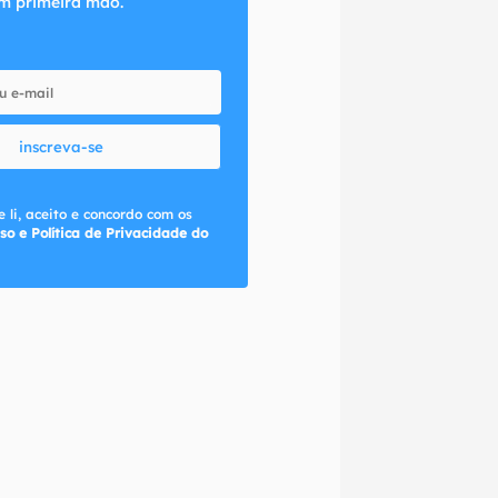
m primeira mão.
inscreva-se
 li, aceito e concordo com os
so e Política de Privacidade do