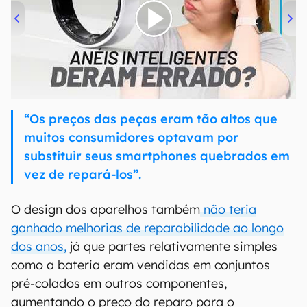
00:00
/
21:11
“Os preços das peças eram tão altos que
muitos consumidores optavam por
substituir seus smartphones quebrados em
vez de repará-los”.
O design dos aparelhos também
não teria
ganhado melhorias de reparabilidade ao longo
dos anos,
já que partes relativamente simples
como a bateria eram vendidas em conjuntos
pré-colados em outros componentes,
aumentando o preço do reparo para o