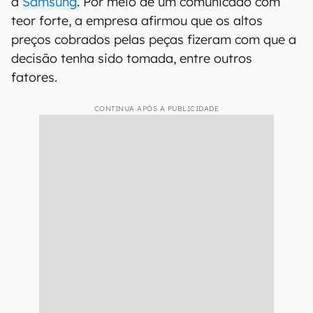
a
Samsung
. Por meio de um comunicado com
teor forte, a empresa afirmou que os altos
preços cobrados pelas peças fizeram com que a
decisão tenha sido tomada, entre outros
fatores.
CONTINUA APÓS A PUBLICIDADE