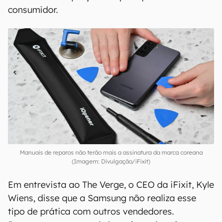
consumidor.
Manuais de reparos não terão mais a assinatura da marca coreana
(Imagem: Divulgação/iFixit)
Em entrevista ao The Verge, o CEO da iFixit, Kyle
Wiens, disse que a Samsung não realiza esse
tipo de prática com outros vendedores.