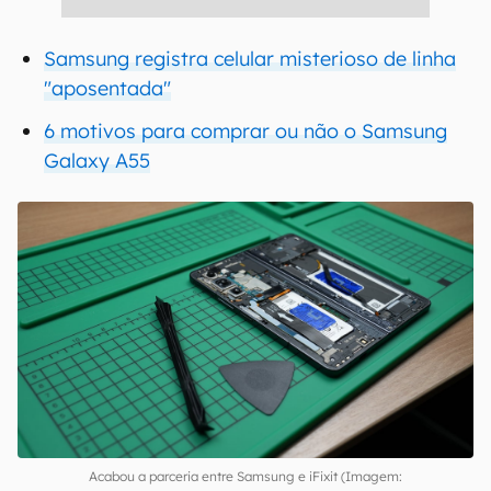
Samsung registra celular misterioso de linha
"aposentada"
6 motivos para comprar ou não o Samsung
Galaxy A55
Acabou a parceria entre Samsung e iFixit (Imagem: