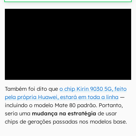
00:00
/
04:51
Também foi dito que
o chip Kirin 9030 5G, feito
pela própria Huawei, estará em toda a linha
—
incluindo o modelo Mate 80 padrão. Portanto,
seria uma
mudança na estratégia
de usar
chips de gerações passadas nos modelos base.