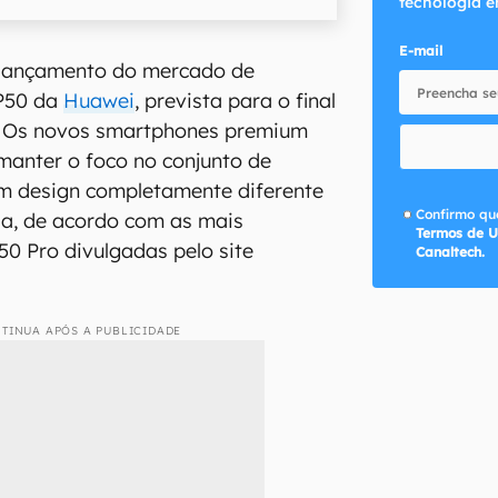
tecnologia e
E-mail
lançamento do mercado de
 P50 da
Huawei
, prevista para o final
l. Os novos smartphones premium
manter o foco no conjunto de
um design completamente diferente
Confirmo que
a, de acordo com as mais
Termos de U
50 Pro divulgadas pelo site
Canaltech.
TINUA APÓS A PUBLICIDADE