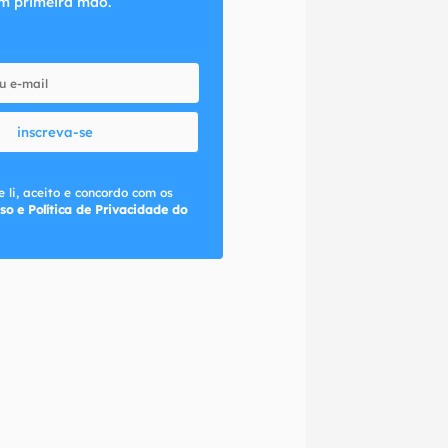
m primeira mão.
inscreva-se
 li, aceito e concordo com os
so e Política de Privacidade do