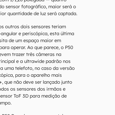
do sensor fotográfico, maior será o
aior quantidade de luz será captada.
s outros dois sensores teriam
-angular e periscópica, esta última
ita de um espaço maior em
para operar. Ao que parece, o P50
evem trazer três câmeras na
rincipal e a ultrawide padrão nos
ria uma telefoto, no caso da versão
scópica, para o aparelho mais
+, que não deve ser lançado junto
todos os sensores dos irmãos e
 sensor ToF 3D para medição de
ampo.