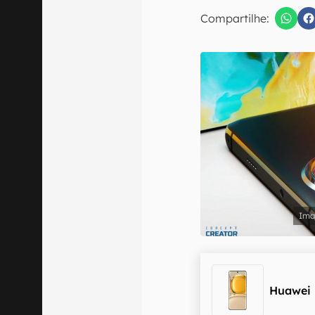
Compartilhe:
Confirmo que 
Huawei 