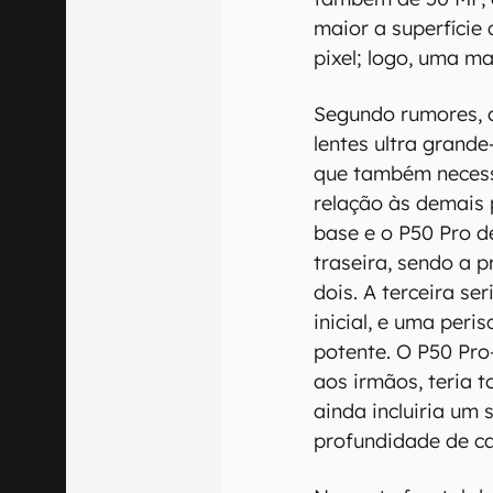
maior a superfície 
pixel; logo, uma m
Segundo rumores, o
lentes ultra grande
que também necess
relação às demais 
base e o P50 Pro d
traseira, sendo a p
dois. A terceira se
inicial, e uma peri
potente. O P50 Pro
aos irmãos, teria 
ainda incluiria um
profundidade de c