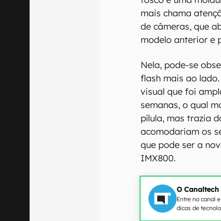
mais chama atençã
de câmeras, que ab
modelo anterior e 
Nela, pode-se obse
flash mais ao lado
visual que foi amp
semanas, o qual 
pílula, mas trazia 
acomodariam os se
que pode ser a no
IMX800.
O Canaltech
Entre no canal 
dicas de tecnol