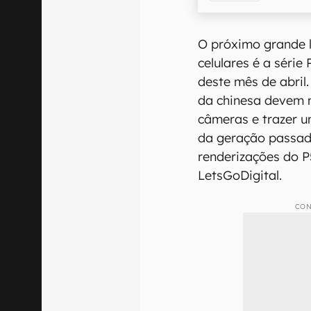
O próximo grande 
celulares é a série
deste mês de abri
da chinesa devem 
câmeras e trazer 
da geração passad
renderizações do P
LetsGoDigital.
CON