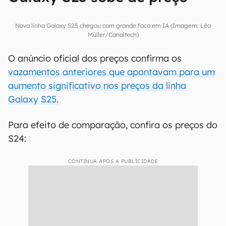
Nova linha Galaxy S25 chegou com grande foco em IA (Imagem: Léo
Müller/Canaltech)
O anúncio oficial dos preços confirma os
vazamentos anteriores que apontavam para um
aumento significativo nos preços da linha
Galaxy S25.
Para efeito de comparação, confira os preços do
S24:
CONTINUA APÓS A PUBLICIDADE