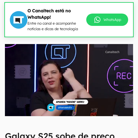
O Canaltech está no
WhatsApp!
WhatsApp
Entre no canal e acompanhe
notícias e dicas de tecnologia
Galaxy S25 sobe de preço