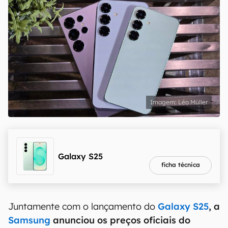
Léo Müller
melhor preço
R$ 3.886,94
Galaxy S25
ficha técnica
Juntamente com o lançamento do
Galaxy S25
, a
Samsung
anunciou os preços oficiais do