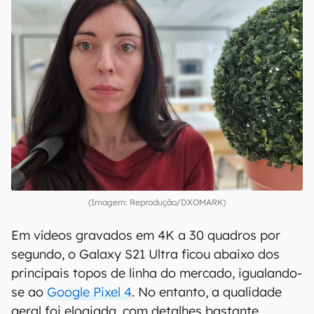
(Imagem: Reprodução/DXOMARK)
Em vídeos gravados em 4K a 30 quadros por
segundo, o Galaxy S21 Ultra ficou abaixo dos
principais topos de linha do mercado, igualando-
se ao
Google Pixel 4
. No entanto, a qualidade
geral foi elogiada, com detalhes bastante