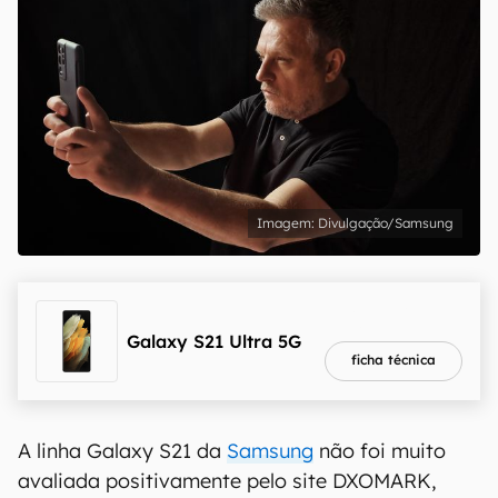
Divulgação/Samsung
melhor preço
R$ 4.949,10
Galaxy S21 Ultra 5G
ficha técnica
A linha Galaxy S21 da
Samsung
não foi muito
avaliada positivamente pelo site DXOMARK,