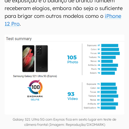
de exposição e o balanço de branco também
receberam elogios, embora não seja o suficiente
para brigar com outros modelos como o
iPhone
12 Pro
.
Galaxy S21 Ultra 5G com Exynos fica em sexto lugar em teste de
câmera frontal (Imagem: Reprodução/DXOMARK)