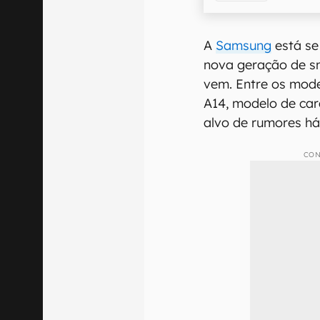
A
Samsung
está se
nova geração de s
vem. Entre os mode
A14, modelo de car
alvo de rumores h
CON