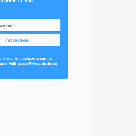
m primeira mão.
inscreva-se
 li, aceito e concordo com os
so e Política de Privacidade do