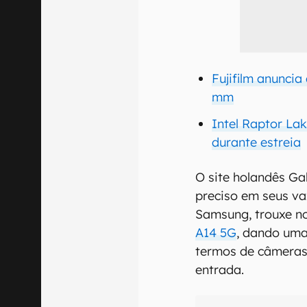
Fujifilm anuncia
mm
Intel Raptor La
durante estreia
O site holandês Ga
preciso em seus va
Samsung, trouxe n
A14 5G
, dando uma
termos de câmeras 
entrada.