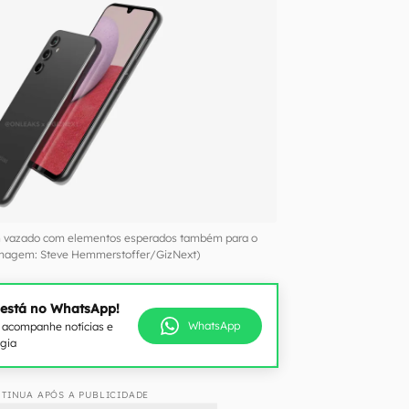
gn vazado com elementos esperados também para o
Imagem: Steve Hemmerstoffer/GizNext)
 está no WhatsApp!
WhatsApp
e acompanhe notícias e
ogia
TINUA APÓS A PUBLICIDADE