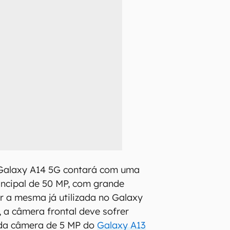
Galaxy A14 5G contará com uma
incipal de 50 MP, com grande
er a mesma já utilizada no Galaxy
, a câmera frontal deve sofrer
 da câmera de 5 MP do
Galaxy A13