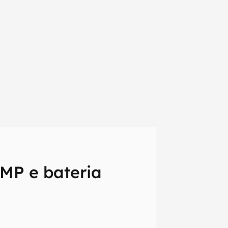
MP e bateria
em primeira