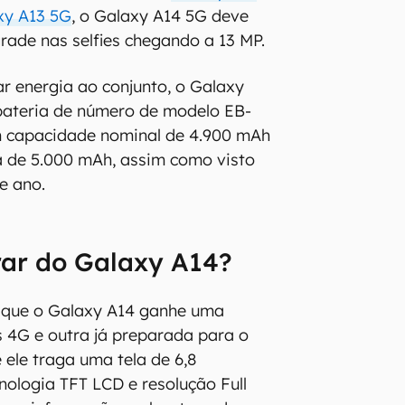
xy A13 5G
, o Galaxy A14 5G deve
ade nas selfies chegando a 13 MP.
ar energia ao conjunto, o Galaxy
bateria de número de modelo EB-
 capacidade nominal de 4.900 mAh
a de 5.000 mAh, assim como visto
e ano.
rar do Galaxy A14?
e que o Galaxy A14 ganhe uma
 4G e outra já preparada para o
 ele traga uma tela de 6,8
ologia TFT LCD e resolução Full