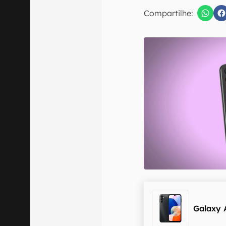
Compartilhe:
Confirmo que 
Galaxy 