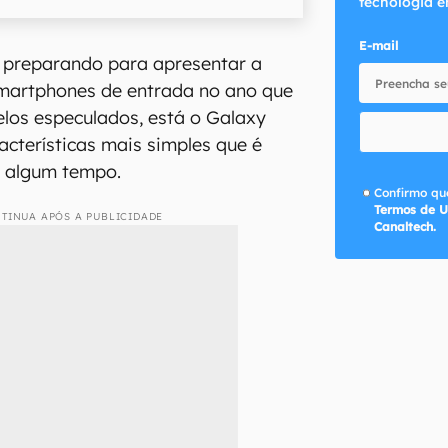
tecnologia e
E-mail
 preparando para apresentar a
martphones de entrada no ano que
los especulados, está o Galaxy
acterísticas mais simples que é
á algum tempo.
Confirmo que
Termos de U
TINUA APÓS A PUBLICIDADE
Canaltech.