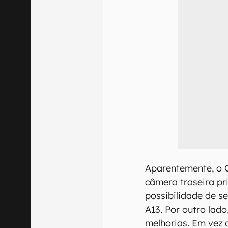
Aparentemente, o 
câmera traseira pr
possibilidade de s
A13. Por outro lado
melhorias. Em vez