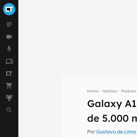
Home
Notícias
Produtos
Seu res
Galaxy A1
Assine a newsle
mão.
de 5.000 
E-mail
Por
Gustavo de Lima 