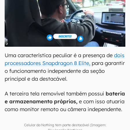
Uma característica peculiar é a presença de
dois
processadores Snapdragon 8 Elite,
para garantir
o funcionamento independente da seção
principal e da destacável.
A terceira tela removível também possui
bateria
e armazenamento próprios,
e com isso atuaria
como monitor remoto ou câmera independente.
Celular da Nothing tem parte destacável (Imagem: