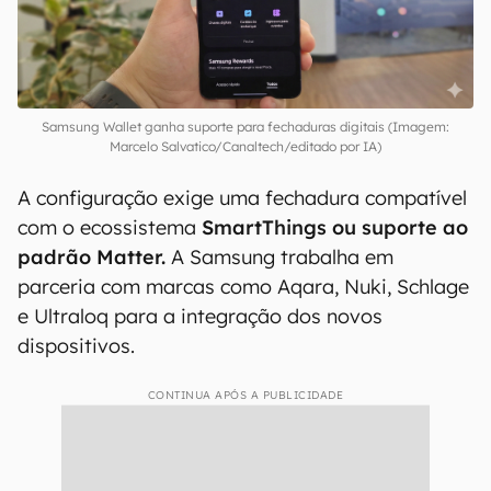
Samsung Wallet ganha suporte para fechaduras digitais (Imagem:
Marcelo Salvatico/Canaltech/editado por IA)
A configuração exige uma fechadura compatível
com o ecossistema
SmartThings ou suporte ao
padrão Matter.
A Samsung trabalha em
parceria com marcas como Aqara, Nuki, Schlage
e Ultraloq para a integração dos novos
dispositivos.
CONTINUA APÓS A PUBLICIDADE