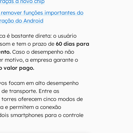
graças a novo chip
 remover funções importantes do
ração do Android
a é bastante direta: o usuário
 som e tem o prazo de
60 dias para
nto.
Caso o desempenho não
er motivo, a empresa garante o
o valor pago.
ivos focam em alto desempenho
 de transporte. Entre as
s torres oferecem cinco modos de
ca e permitem a conexão
dois smartphones para o controle