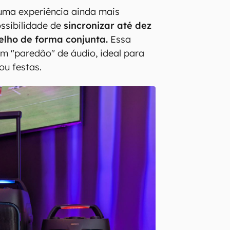
uma experiência ainda mais
ossibilidade de
sincronizar até dez
lho de forma conjunta.
Essa
um "paredão" de áudio, ideal para
ou festas.