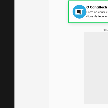
O Canaltech
Entre no canal 
dicas de tecnol
CON