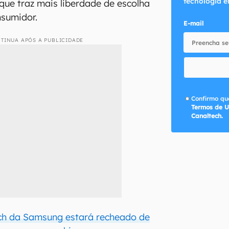
tecnologia e
 que traz mais liberdade de escolha
nsumidor.
E-mail
TINUA APÓS A PUBLICIDADE
Confirmo que
Termos de U
Canaltech.
h da Samsung estará recheado de