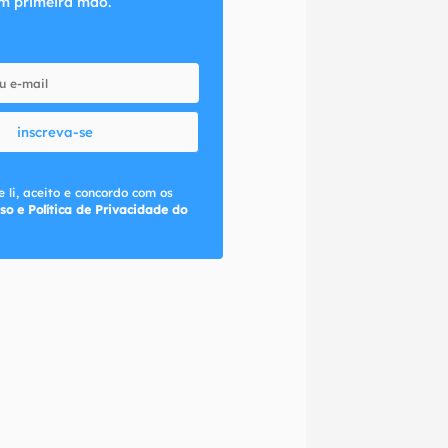
m primeira mão.
inscreva-se
 li, aceito e concordo com os
so e Política de Privacidade do