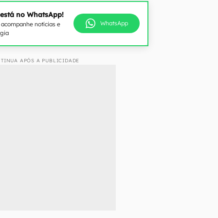
 está no WhatsApp!
WhatsApp
e acompanhe notícias e
ogia
TINUA APÓS A PUBLICIDADE