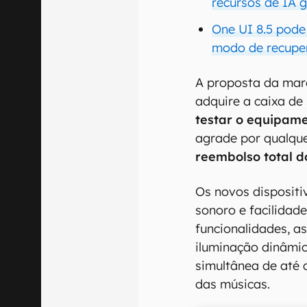
recursos de IA 
One UI 8.5 pode
modo de recupe
A proposta da marc
adquire a caixa de
testar o equipame
agrade por qualqu
reembolso total d
Os novos disposit
sonoro e facilidade
funcionalidades, a
iluminação dinâmi
simultânea de até 
das músicas.