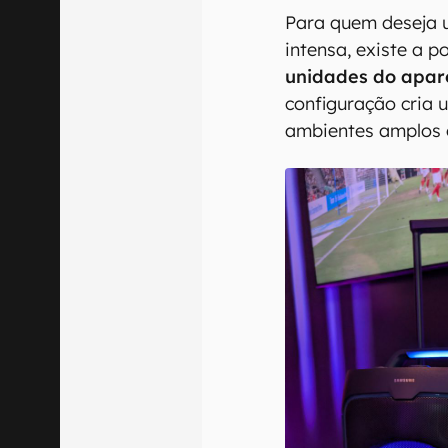
Para quem deseja 
intensa, existe a p
unidades do apare
configuração cria 
ambientes amplos 