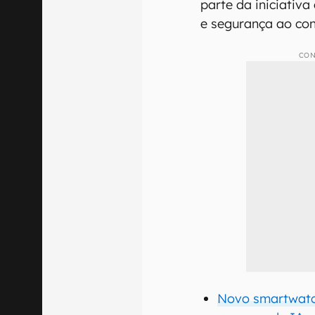
parte da iniciativa
e segurança ao co
CON
Novo smartwatc