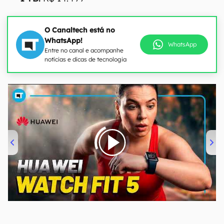
O Canaltech está no
WhatsApp!
WhatsApp
Entre no canal e acompanhe
notícias e dicas de tecnologia
00:00
/
04:51