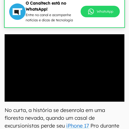
O Canaltech está no
WhatsApp!
WhatsApp
Entre no canal e acompanhe
notícias e dicas de tecnologia
00:00
/
04:07
No curta, a história se desenrola em uma
floresta nevada, quando um casal de
excursionistas perde seu
iPhone 17
Pro durante