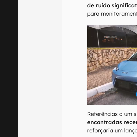
de ruído signific
para monitorament
Referências a um 
encontradas rece
reforçaria um lan