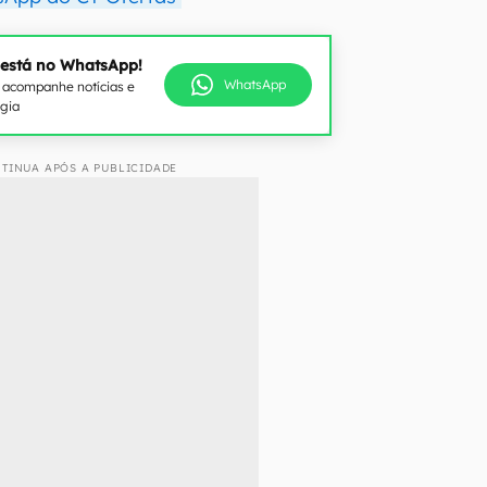
 está no WhatsApp!
WhatsApp
e acompanhe notícias e
ogia
TINUA APÓS A PUBLICIDADE