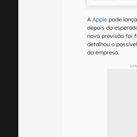
A
Apple
pode lança
depois do esperad
nova previsão foi f
detalhou o possíve
da empresa.
CON