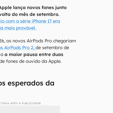
Apple lança novos fones junto
volta do mês de setembro.
io com a série iPhone 17 era
la mais provável.
26, os novos AirPods Pro chegariam
s AirPods Pro 2,
de setembro de
ia
a maior pausa entre duas
de fones de ouvido da Apple.
s esperados da
TINUA APÓS A PUBLICIDADE