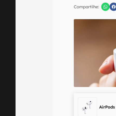
E-mail
Compartilhe:
Confirmo que 
AirPods