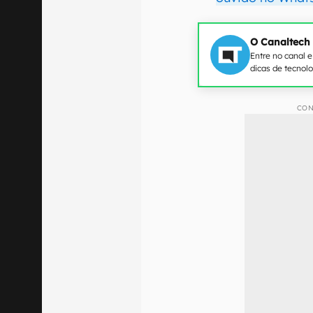
O Canaltech
Entre no canal 
dicas de tecnol
CON