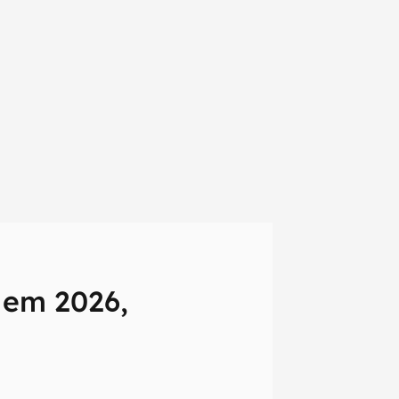
 em 2026,
em primeira