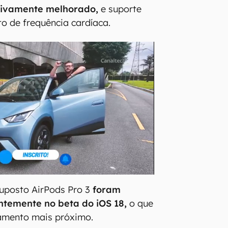
ativamente melhorado,
e suporte
o de frequência cardíaca.
suposto AirPods Pro 3
foram
ntemente no beta do iOS 18,
o que
çamento mais próximo.