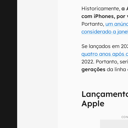
Historicamente,
a 
com iPhones, por 
Portanto,
um anúnc
considerado a jane
Se lançados em 20
quatro anos após o
2022. Portanto, ser
gerações
da linha 
Lançamento
Apple
CON