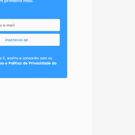
m primeira mão.
inscreva-se
 li, aceito e concordo com os
so e Política de Privacidade do