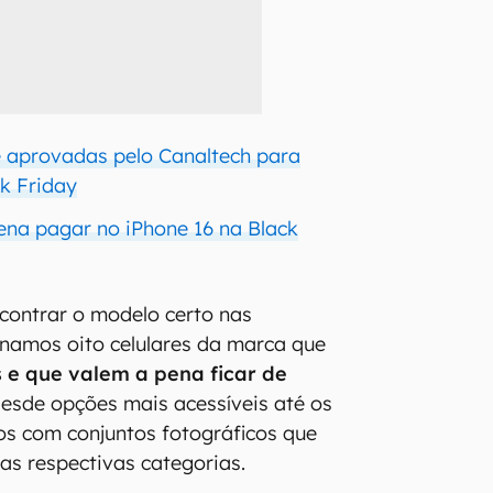
e aprovadas pelo Canaltech para
k Friday
ena pagar no iPhone 16 na Black
ncontrar o modelo certo nas
namos oito celulares da marca que
s e que valem a pena ficar de
 desde opções mais acessíveis até os
dos com conjuntos fotográficos que
s respectivas categorias.