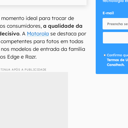
tecnologia e
E-mail
 momento ideal para trocar de
itos consumidores,
a qualidade da
decisivo
. A
Motorola
se destaca por
s competentes para fotos em todas
a nos modelos de entrada da família
Confirmo que
os Edge e Razr.
Termos de U
Canaltech.
TINUA APÓS A PUBLICIDADE