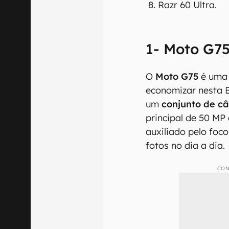
Razr 60 Ultra.
1- Moto G7
O
Moto G75
é uma 
economizar nesta 
um
conjunto de câ
principal de 50 MP 
auxiliado pelo foc
fotos no dia a dia.
CON