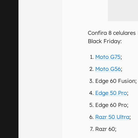
Confira 8 celulare
Black Friday:
Moto G75
;
Moto G56
;
Edge 60 Fusion;
Edge 50 Pro
;
Edge 60 Pro;
Razr 50 Ultra
;
Razr 60;