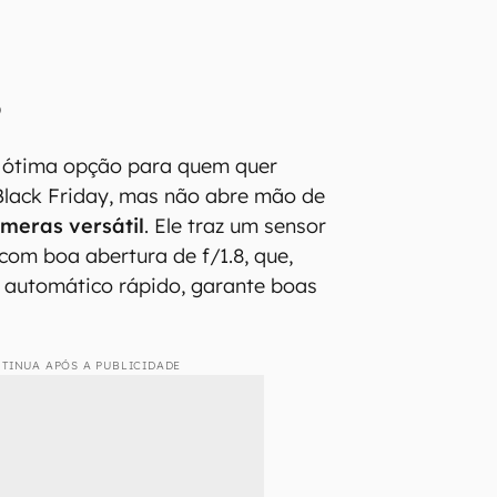
5
ótima opção para quem quer
Black Friday, mas não abre mão de
meras versátil
. Ele traz um sensor
com boa abertura de f/1.8, que,
o automático rápido, garante boas
TINUA APÓS A PUBLICIDADE