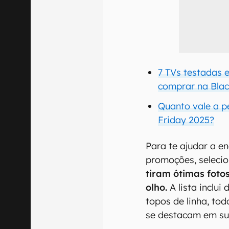
7 TVs testadas 
comprar na Blac
Quanto vale a p
Friday 2025?
Para te ajudar a e
promoções, selecio
tiram ótimas foto
olho.
A lista inclui
topos de linha, to
se destacam em sua