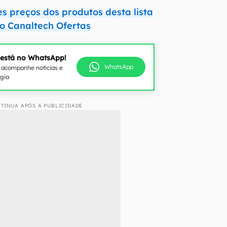
s preços dos produtos desta lista
o Canaltech Ofertas
 está no WhatsApp!
WhatsApp
e acompanhe notícias e
ogia
TINUA APÓS A PUBLICIDADE