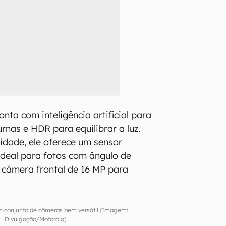
nta com inteligência artificial para
rnas e HDR para equilibrar a luz.
lidade, ele oferece um sensor
 ideal para fotos com ângulo de
 câmera frontal de 16 MP para
m conjunto de câmeras bem versátil (Imagem:
Divulgação/Motorola)