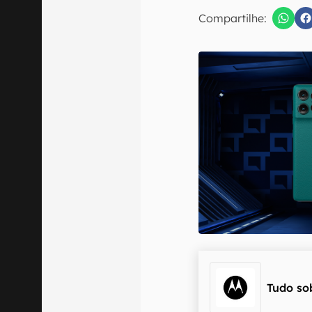
E-mail
Compartilhe:
Confirmo que 
Tudo so