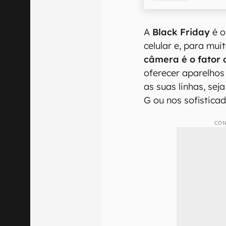
A
Black Friday
é o
celular e, para mu
câmera é o fator 
oferecer aparelho
as suas linhas, sej
G ou nos sofisticad
CON