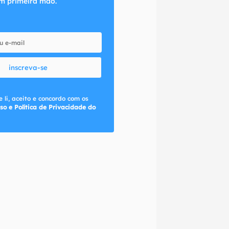
m primeira mão.
inscreva-se
 li, aceito e concordo com os
so e Política de Privacidade do