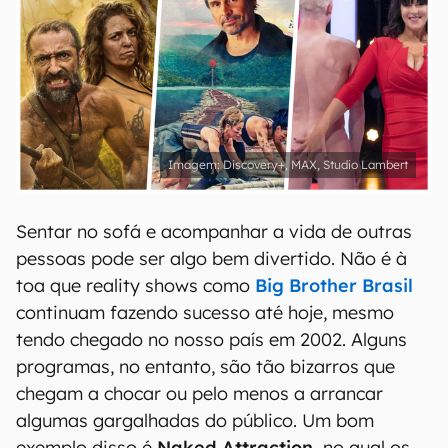
Discovery+, MAX, Studio Lambert
Sentar no sofá e acompanhar a vida de outras
pessoas pode ser algo bem divertido. Não é à
toa que reality shows como
Big Brother Brasil
continuam fazendo sucesso até hoje, mesmo
tendo chegado no nosso país em 2002. Alguns
programas, no entanto, são tão bizarros que
chegam a chocar ou pelo menos a arrancar
algumas gargalhadas do público. Um bom
exemplo disso é
Naked Attraction,
no qual os