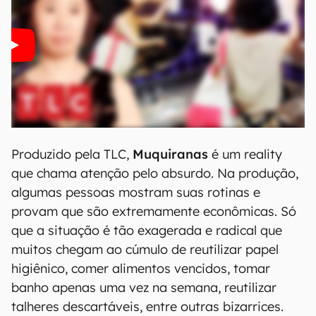
Inscreva-se no Canaltech Ofertas e receba as
melhores promoções da internet diretamente
no seu celular!
7. Muquiranas