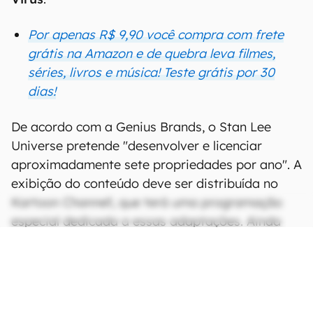
Por apenas R$ 9,90 você compra com frete
grátis na Amazon e de quebra leva filmes,
séries, livros e música! Teste grátis por 30
dias!
De acordo com a Genius Brands, o Stan Lee
Universe pretende "desenvolver e licenciar
aproximadamente sete propriedades por ano". A
exibição do conteúdo deve ser distribuída no
Kartoon Channel!, que terá uma programação
especial dedicada a essas adaptações. Ainda
não há previsão de quando as primeiras
atrações devam estrear.
CONTINUA APÓS A PUBLICIDADE