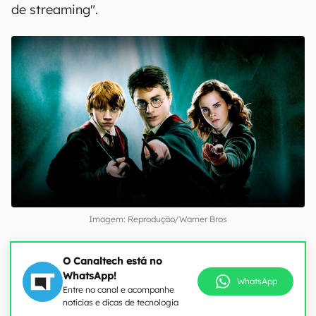
de streaming".
Imagem: Reprodução/Warner Bros
O Canaltech está no
WhatsApp!
WhatsApp
Entre no canal e acompanhe
notícias e dicas de tecnologia