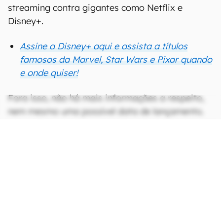
streaming contra gigantes como Netflix e
Disney+.
Assine a Disney+ aqui e assista a títulos
famosos da Marvel, Star Wars e Pixar quando
e onde quiser!
Fora isso, não há mais informações a respeito,
nem mesmo uma possível data de lançamento.
Aguardamos e ficamos de olho nas novidades.
CONTINUA APÓS A PUBLICIDADE