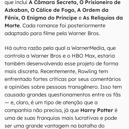
que inclui
A Câmara Secreta, O Prisioneiro de
Azkaban, O Cálice de Fogo, A Ordem da
Fênix, O Enigma do Príncipe
e
As Relíquias da
Morte
. Cada romance foi posteriormente
adaptado para filme pela Warner Bros.
Há outra razão pela qual a WarnerMedia, que
controla a Warner Bros e o HBO Max, estaria
também desenvolvendo esse projeto de forma
mais discreta. Recentemente, Rowling tem
enfrentado fortes críticas por seus comentários
e opiniões sobre pessoas transgênero. Isso tem
causado grandes questionamentos entre os fãs
— e, claro, é um tipo de atenção que a
companhia não precisa, já que
Harry Potter
é
uma de suas franquias mais lucrativas e pode
ser uma grande vantagem na batalha do